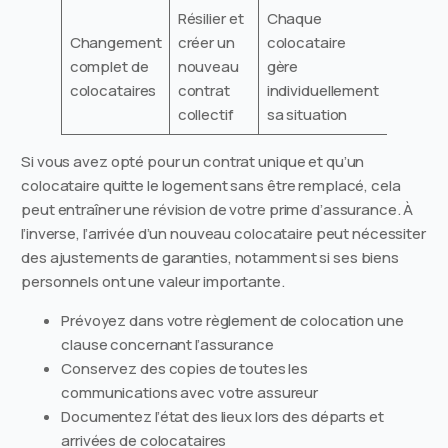
Résilier et
Chaque
Changement
créer un
colocataire
complet de
nouveau
gère
colocataires
contrat
individuellement
collectif
sa situation
Si vous avez opté pour un contrat unique et qu’un
colocataire quitte le logement sans être remplacé, cela
peut entraîner une révision de votre prime d’assurance. À
l’inverse, l’arrivée d’un nouveau colocataire peut nécessiter
des ajustements de garanties, notamment si ses biens
personnels ont une valeur importante.
Prévoyez dans votre règlement de colocation une
clause concernant l’assurance
Conservez des copies de toutes les
communications avec votre assureur
Documentez l’état des lieux lors des départs et
arrivées de colocataires