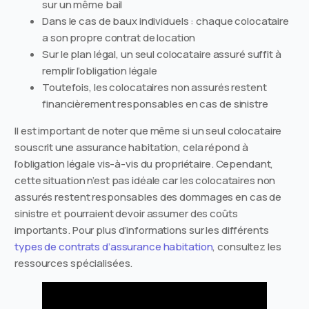
sur un même bail
Dans le cas de baux individuels : chaque colocataire
a son propre contrat de location
Sur le plan légal, un seul colocataire assuré suffit à
remplir l’obligation légale
Toutefois, les colocataires non assurés restent
financièrement responsables en cas de sinistre
Il est important de noter que même si un seul colocataire
souscrit une assurance habitation, cela répond à
l’obligation légale vis-à-vis du propriétaire. Cependant,
cette situation n’est pas idéale car les colocataires non
assurés restent responsables des dommages en cas de
sinistre et pourraient devoir assumer des coûts
importants. Pour plus d’informations sur les différents
types de contrats d’assurance habitation
, consultez les
ressources spécialisées.