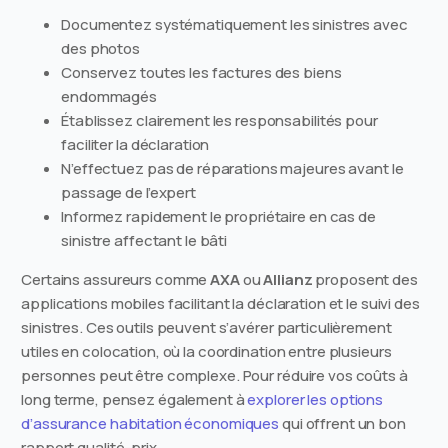
Documentez systématiquement les sinistres avec
des photos
Conservez toutes les factures des biens
endommagés
Établissez clairement les responsabilités pour
faciliter la déclaration
N’effectuez pas de réparations majeures avant le
passage de l’expert
Informez rapidement le propriétaire en cas de
sinistre affectant le bâti
Certains assureurs comme
AXA
ou
Allianz
proposent des
applications mobiles facilitant la déclaration et le suivi des
sinistres. Ces outils peuvent s’avérer particulièrement
utiles en colocation, où la coordination entre plusieurs
personnes peut être complexe. Pour réduire vos coûts à
long terme, pensez également à
explorer les options
d’assurance habitation économiques
qui offrent un bon
rapport qualité-prix.