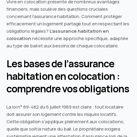
Vivre en colocation présente de nombreux avantages
financiers, mais soulève des questions cruciales
concernant l’assurance habitation. Comment protéger
efficacement un logement partagé tout en respectant les
obligations légales?
L’assurance habitation en
colocation
nécessite une approche spécifique, adaptée
au type de bail et aux besoins de chaque colocataire.
Les bases de l’assurance
habitation en colocation :
comprendre vos obligations
La loi n° 89-462 du 6 juillet 1989 est claire : tout locataire
doit assurer son logement contre les risques locatifs.
Cette obligation s’applique pleinement aux colocations,
quelle que soit la nature du bail. Le propriétaire exigera
systématiquement une attestation d’assurance lors de la