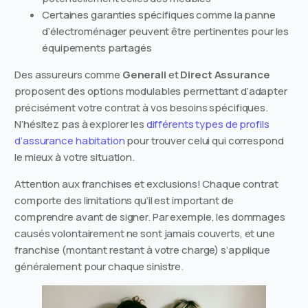
Certaines garanties spécifiques comme la panne
d’électroménager peuvent être pertinentes pour les
équipements partagés
Des assureurs comme
Generali
et
Direct Assurance
proposent des options modulables permettant d’adapter
précisément votre contrat à vos besoins spécifiques.
N’hésitez pas à explorer les
différents types de profils
d’assurance habitation
pour trouver celui qui correspond
le mieux à votre situation.
Attention aux franchises et exclusions! Chaque contrat
comporte des limitations qu’il est important de
comprendre avant de signer. Par exemple, les dommages
causés volontairement ne sont jamais couverts, et une
franchise (montant restant à votre charge) s’applique
généralement pour chaque sinistre.