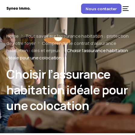
Nous contacter
Home
Tout savoir sur l'assurance habitation : protection
de votre foyer
Comprendre le contrat d'assurance
habitation : clés et enjeux
Choisir l’assurance habitation
idéale pour une colocation
Choisir l’assurance
habitation idéale pour
une colocation