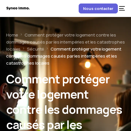
Nous contacter
Home
Comment protéger votre logement contre les
dommages causés par les intempéries et les catastrophes
locales
Sécurité
Comment protéger votre logement
contre les dommages causés par les intempéries et les
catastrophes locales
Comment protéger
votre logement
contre les dommages
causés par les