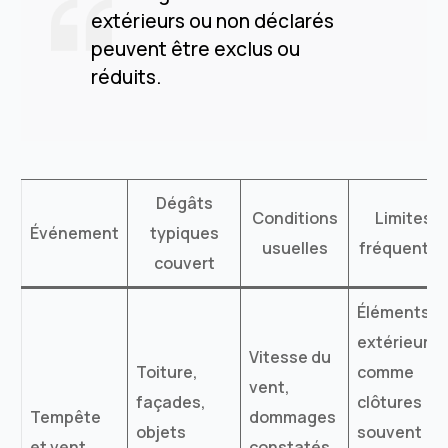
extérieurs ou non déclarés
peuvent être exclus ou
réduits.
Dégâts
Conditions
Limites
Événement
typiques
usuelles
fréquentes
couvert
Éléments
extérieurs
Vitesse du
Toiture,
comme
vent,
façades,
clôtures
Tempête
dommages
objets
souvent
et vent
constatés