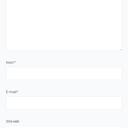
Nom
*
E-mail
*
Site web