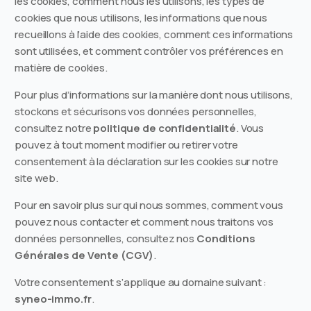
les cookies, comment nous les utilisons, les types de
cookies que nous utilisons, les informations que nous
recueillons à l’aide des cookies, comment ces informations
sont utilisées, et comment contrôler vos préférences en
matière de cookies.
Pour plus d’informations sur la manière dont nous utilisons,
stockons et sécurisons vos données personnelles,
consultez notre
politique de confidentialité
. Vous
pouvez à tout moment modifier ou retirer votre
consentement à la déclaration sur les cookies sur notre
site web.
Pour en savoir plus sur qui nous sommes, comment vous
pouvez nous contacter et comment nous traitons vos
données personnelles, consultez nos
Conditions
Générales de Vente (CGV)
.
Votre consentement s’applique au domaine suivant :
syneo-immo.fr
.