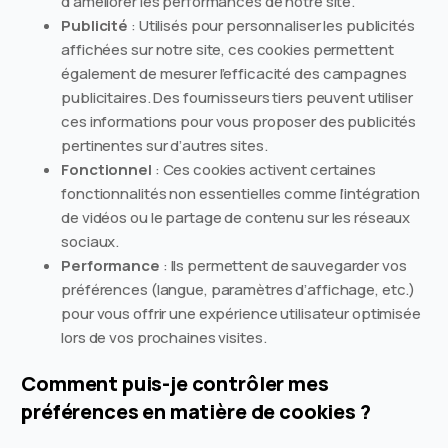
d’améliorer les performances de notre site.
Publicité
: Utilisés pour personnaliser les publicités
affichées sur notre site, ces cookies permettent
également de mesurer l’efficacité des campagnes
publicitaires. Des fournisseurs tiers peuvent utiliser
ces informations pour vous proposer des publicités
pertinentes sur d’autres sites.
Fonctionnel
: Ces cookies activent certaines
fonctionnalités non essentielles comme l’intégration
de vidéos ou le partage de contenu sur les réseaux
sociaux.
Performance
: Ils permettent de sauvegarder vos
préférences (langue, paramètres d’affichage, etc.)
pour vous offrir une expérience utilisateur optimisée
lors de vos prochaines visites.
Comment puis-je contrôler mes
préférences en matière de cookies ?