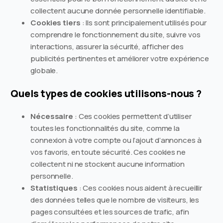
collectent aucune donnée personnelle identifiable.
Cookies tiers
: Ils sont principalement utilisés pour
comprendre le fonctionnement du site, suivre vos
interactions, assurer la sécurité, afficher des
publicités pertinentes et améliorer votre expérience
globale.
Quels types de cookies utilisons-nous ?
Nécessaire
: Ces cookies permettent d’utiliser
toutes les fonctionnalités du site, comme la
connexion à votre compte ou l’ajout d’annonces à
vos favoris, en toute sécurité. Ces cookies ne
collectent ni ne stockent aucune information
personnelle.
Statistiques
: Ces cookies nous aident à recueillir
des données telles que le nombre de visiteurs, les
pages consultées et les sources de trafic, afin