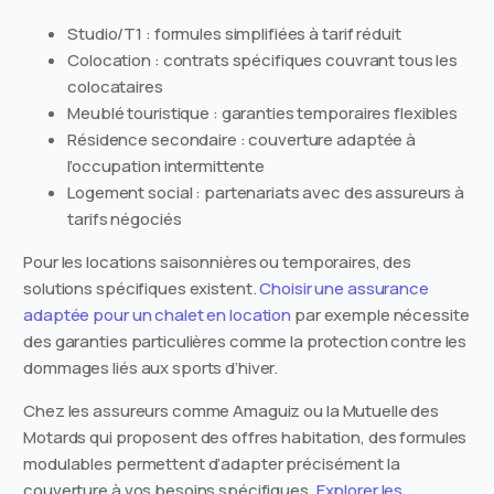
Studio/T1 : formules simplifiées à tarif réduit
Colocation : contrats spécifiques couvrant tous les
colocataires
Meublé touristique : garanties temporaires flexibles
Résidence secondaire : couverture adaptée à
l’occupation intermittente
Logement social : partenariats avec des assureurs à
tarifs négociés
Pour les locations saisonnières ou temporaires, des
solutions spécifiques existent.
Choisir une assurance
adaptée pour un chalet en location
par exemple nécessite
des garanties particulières comme la protection contre les
dommages liés aux sports d’hiver.
Chez les assureurs comme Amaguiz ou la Mutuelle des
Motards qui proposent des offres habitation, des formules
modulables permettent d’adapter précisément la
couverture à vos besoins spécifiques.
Explorer les