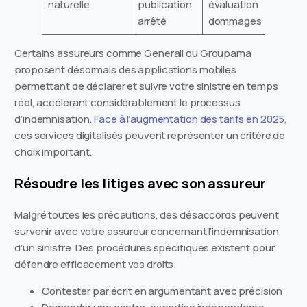
naturelle
publication
évaluation
arrêté
dommages
Certains assureurs comme Generali ou Groupama
proposent désormais des applications mobiles
permettant de déclarer et suivre votre sinistre en temps
réel, accélérant considérablement le processus
d’indemnisation.
Face à l’augmentation des tarifs en 2025
,
ces services digitalisés peuvent représenter un critère de
choix important.
Résoudre les litiges avec son assureur
Malgré toutes les précautions, des désaccords peuvent
survenir avec votre assureur concernant l’indemnisation
d’un sinistre. Des procédures spécifiques existent pour
défendre efficacement vos droits.
Contester par écrit en argumentant avec précision