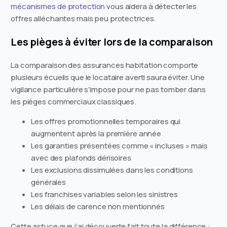
mécanismes de protection
vous aidera à détecter les
offres alléchantes mais peu protectrices.
Les pièges à éviter lors de la comparaison
La comparaison des assurances habitation comporte
plusieurs écueils que le locataire averti saura éviter. Une
vigilance particulière s’impose pour ne pas tomber dans
les pièges commerciaux classiques.
Les offres promotionnelles temporaires qui
augmentent après la première année
Les garanties présentées comme « incluses » mais
avec des plafonds dérisoires
Les exclusions dissimulées dans les conditions
générales
Les franchises variables selon les sinistres
Les délais de carence non mentionnés
Cette astuce que j’ai découverte fait toute la différence :