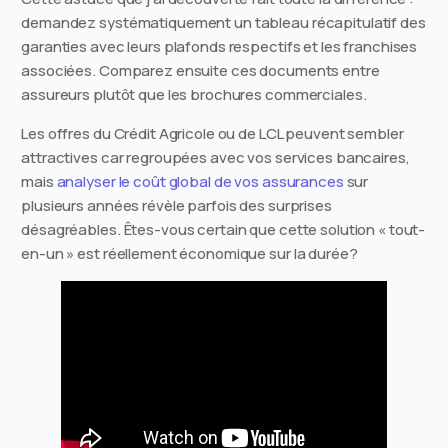
demandez systématiquement un tableau récapitulatif des
garanties avec leurs plafonds respectifs et les franchises
associées. Comparez ensuite ces documents entre
assureurs plutôt que les brochures commerciales.
Les offres du Crédit Agricole ou de LCL peuvent sembler
attractives car regroupées avec vos services bancaires,
mais
analyser le coût global de vos assurances
sur
plusieurs années révèle parfois des surprises
désagréables. Êtes-vous certain que cette solution « tout-
en-un » est réellement économique sur la durée?