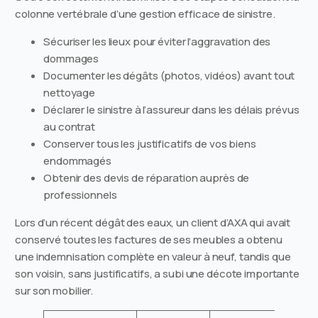
colonne vertébrale d’une gestion efficace de sinistre.
Sécuriser les lieux pour éviter l’aggravation des
dommages
Documenter les dégâts (photos, vidéos) avant tout
nettoyage
Déclarer le sinistre à l’assureur dans les délais prévus
au contrat
Conserver tous les justificatifs de vos biens
endommagés
Obtenir des devis de réparation auprès de
professionnels
Lors d’un récent dégât des eaux, un client d’AXA qui avait
conservé toutes les factures de ses meubles a obtenu
une indemnisation complète en valeur à neuf, tandis que
son voisin, sans justificatifs, a subi une décote importante
sur son mobilier.