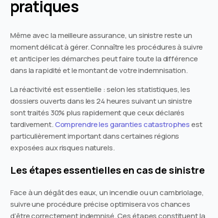
pratiques
Même avec la meilleure assurance, un sinistre reste un
moment délicat à gérer. Connaître les procédures à suivre
et anticiper les démarches peut faire toute la différence
dans la rapidité et le montant de votre indemnisation.
La réactivité est essentielle : selon les statistiques, les
dossiers ouverts dans les 24 heures suivant un sinistre
sont traités 30% plus rapidement que ceux déclarés
tardivement.
Comprendre les garanties catastrophes
est
particulièrement important dans certaines régions
exposées aux risques naturels.
Les étapes essentielles en cas de sinistre
Face à un dégât des eaux, un incendie ou un cambriolage,
suivre une procédure précise optimisera vos chances
d’être correctement indemnisé. Ces étapes constituent la