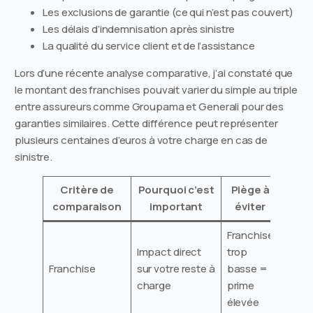
Les exclusions de garantie (ce qui n’est pas couvert)
Les délais d’indemnisation après sinistre
La qualité du service client et de l’assistance
Lors d’une récente analyse comparative, j’ai constaté que
le montant des franchises pouvait varier du simple au triple
entre assureurs comme Groupama et Generali pour des
garanties similaires. Cette différence peut représenter
plusieurs centaines d’euros à votre charge en cas de
sinistre.
Critère de
Pourquoi c’est
Piège à
comparaison
important
éviter
Franchise
Impact direct
trop
Franchise
sur votre reste à
basse =
charge
prime
élevée