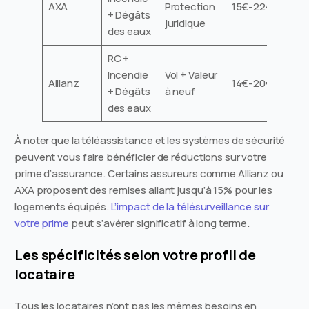
AXA
Protection
15€-22€
+ Dégâts
juridique
des eaux
RC +
Incendie
Vol + Valeur
Allianz
14€-20€
+ Dégâts
à neuf
des eaux
À noter que la téléassistance et les systèmes de sécurité
peuvent vous faire bénéficier de réductions sur votre
prime d’assurance. Certains assureurs comme Allianz ou
AXA proposent des remises allant jusqu’à 15% pour les
logements équipés.
L’impact de la télésurveillance sur
votre prime
peut s’avérer significatif à long terme.
Les spécificités selon votre profil de
locataire
Tous les locataires n’ont pas les mêmes besoins en