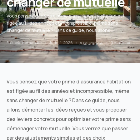
changer de mutuelle
Vous pensez que votre prime d’assurance habitation est
figée au fil des années et incompressible, même sans
changer de mutuelle ? Dans ce guide, nous allons ...
Frédéric Hernandez
Juillet 1, 2026
Assurance
10 Min Read
Vous pensez que votre prime d’assurance habitation
est figée au fil des années et incompressible, même
sans changer de mutuelle ? Dans ce guide, nous
allons démonter les idées reçues et vous proposer
des leviers concrets pour optimiser votre prime sans
déménager votre mutuelle. Vous verrez que passer
par des ajustements simples et des choix