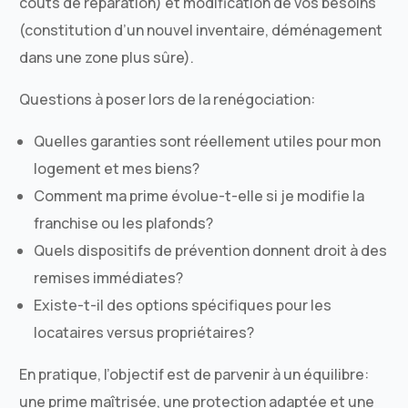
coûts de réparation) et modification de vos besoins
(constitution d’un nouvel inventaire, déménagement
dans une zone plus sûre).
Questions à poser lors de la renégociation:
Quelles garanties sont réellement utiles pour mon
logement et mes biens?
Comment ma prime évolue-t-elle si je modifie la
franchise ou les plafonds?
Quels dispositifs de prévention donnent droit à des
remises immédiates?
Existe-t-il des options spécifiques pour les
locataires versus propriétaires?
En pratique, l’objectif est de parvenir à un équilibre:
une prime maîtrisée, une protection adaptée et une