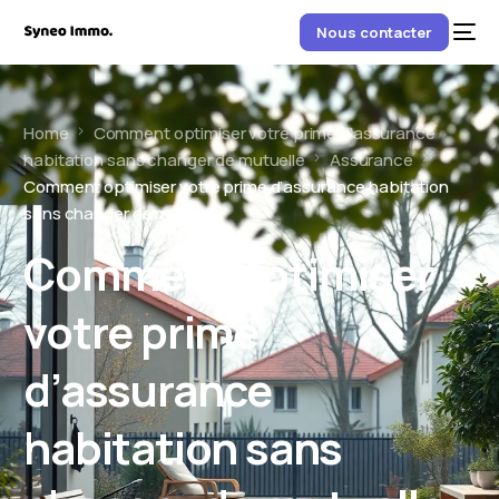
Nous contacter
Home
Comment optimiser votre prime d’assurance
habitation sans changer de mutuelle
Assurance
Comment optimiser votre prime d’assurance habitation
sans changer de mutuelle
Comment optimiser
votre prime
d’assurance
habitation sans