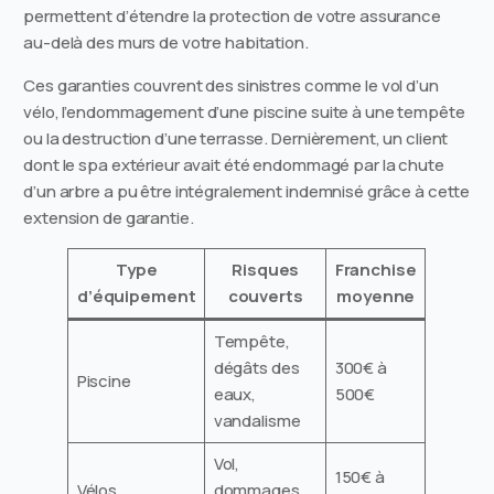
permettent d’étendre la protection de votre assurance
au-delà des murs de votre habitation.
Ces garanties couvrent des sinistres comme le vol d’un
vélo, l’endommagement d’une piscine suite à une tempête
ou la destruction d’une terrasse. Dernièrement, un client
dont le spa extérieur avait été endommagé par la chute
d’un arbre a pu être intégralement indemnisé grâce à cette
extension de garantie.
Type
Risques
Franchise
d’équipement
couverts
moyenne
Tempête,
dégâts des
300€ à
Piscine
eaux,
500€
vandalisme
Vol,
150€ à
Vélos
dommages