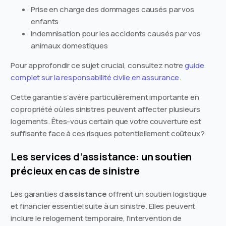
Prise en charge des dommages causés par vos
enfants
Indemnisation pour les accidents causés par vos
animaux domestiques
Pour approfondir ce sujet crucial, consultez notre
guide
complet sur la responsabilité civile en assurance
.
Cette garantie s’avère particulièrement importante en
copropriété où les sinistres peuvent affecter plusieurs
logements. Êtes-vous certain que votre couverture est
suffisante face à ces risques potentiellement coûteux?
Les services d’assistance: un soutien
précieux en cas de sinistre
Les garanties d’
assistance
offrent un soutien logistique
et financier essentiel suite à un sinistre. Elles peuvent
inclure le relogement temporaire, l’intervention de