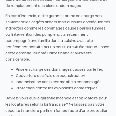
de remplacement des biens endommagés.
En cas d’incendie, cette garantie prend en charge non
seulement les dégâts directs mais aussi les conséquences
indirectes comme les dommages causés par les fumées
ou l’intervention des pompiers. J’ai récemment
accompagné une famille dont la cuisine avait été
entièrement détruite par un court-circuit électrique – sans
cette garantie, leur préjudice financier aurait été
considérable.
Prise en charge des dommages causés par le feu
Couverture des frais de reconstruction
Indemnisation des biens mobiliers endommagés
Protection contre les explosions domestiques
Saviez-vous que la garantie incendie est obligatoire pour
les locataires selon la loi française? Ne laissez pas votre
sécurité financière partir en fumée faute d’une protection