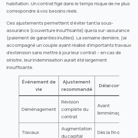
habitation. Un contrat figé dans le temps risque de ne plus
correspondre à vos besoins réels.
Ces ajustements permettent d’éviter tant la sous-
assurance (couverture insuffisante) que la sur-assurance
(paiement de garanties inutiles). La semaine dernière, j’ai
accompagné un couple ayant réalisé d’importants travaux
d’extension sans mettre à jour leur contrat – en cas de
sinistre, leur indemnisation aurait été largement
insuffisante.
Événement de
Ajustement
Délai conseillé
vie
recommandé
Révision
Avant
Déménagement
complète du
l’emménagement
contrat
Augmentation
Travaux
Dès la fin des
du capital