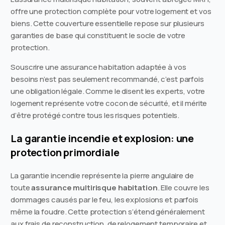
offre une protection complète pour votre logement et vos
biens. Cette couverture essentielle repose sur plusieurs
garanties de base qui constituent le socle de votre
protection.
Souscrire une assurance habitation adaptée à vos
besoins n’est pas seulement recommandé, c’est parfois
une obligation légale. Comme le disent les experts, votre
logement représente votre cocon de sécurité, et il mérite
d’être protégé contre tous les risques potentiels.
La garantie incendie et explosion: une
protection primordiale
La garantie incendie représente la pierre angulaire de
toute
assurance multirisque habitation
. Elle couvre les
dommages causés par le feu, les explosions et parfois
même la foudre. Cette protection s’étend généralement
aux frais de reconstruction, de relogement temporaire et