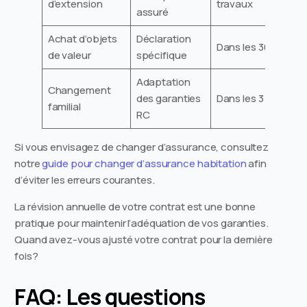
d’extension
travaux
assuré
Achat d’objets
Déclaration
Dans les 30 jours
de valeur
spécifique
Adaptation
Changement
des garanties
Dans les 3 mois
familial
RC
Si vous envisagez de changer d’assurance, consultez
notre
guide pour changer d’assurance habitation
afin
d’éviter les erreurs courantes.
La révision annuelle de votre contrat est une bonne
pratique pour maintenir l’adéquation de vos garanties.
Quand avez-vous ajusté votre contrat pour la dernière
fois?
FAQ: Les questions