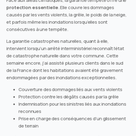
Face aux aléas climatiques, la garantie tempête offre une
protection essentielle
. Elle couvre les dommages
causés par les vents violents, la grêle, le poids de la neige,
et parfois même les inondations lorsqu’elles sont
consécutives à une tempête.
La garantie catastrophes naturelles, quant à elle,
intervient lorsqu’un arrêté interministériel reconnaît l’état
de catastrophe naturelle dans votre commune. Cette
semaine encore, j’ai assisté plusieurs clients dans le sud
de la France dont les habitations avaient été gravement
endommagées par des inondations exceptionnelles.
Couverture des dommages liés aux vents violents
Protection contre les dégâts causés par la grêle
Indemnisation pour les sinistres liés aux inondations
reconnues
Prise en charge des conséquences d’un glissement
de terrain