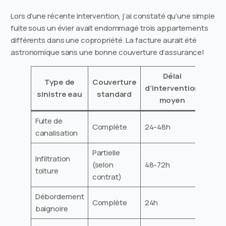
Lors d’une récente intervention, j’ai constaté qu’une simple
fuite sous un évier avait endommagé trois appartements
différents dans une copropriété. La facture aurait été
astronomique sans une bonne couverture d’assurance!
Délai
Type de
Couverture
d’intervention
sinistre eau
standard
moyen
Fuite de
Complète
24-48h
canalisation
Partielle
Infiltration
(selon
48-72h
toiture
contrat)
Débordement
Complète
24h
baignoire