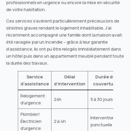
professionnels en urgence ou encore la mise en sécurité
de votre habitation.
Ces services s’avèrent particulièrement précieux lors de
sinistres graves rendant le logement inhabitable. J’ai
récemment accompagné une famille dont la maison avait
été ravagée par un incendie – grâce à leur garantie
d’assistance, ils ont pu être relogés immédiatement dans
un hôtel puis dans un appartement meublé pendant toute
la durée des travaux.
Service
Délai
Durée de
d’assistance
d’intervention
couverture
Relogement
24h
5 à 30 jours
d’urgence
Plombier/
Intervention
Électricien
2 à 4h
ponctuelle
d’urgence