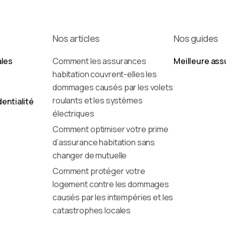
Nos articles
Nos guides
ales
Comment les assurances
Meilleure ass
habitation couvrent-elles les
dommages causés par les volets
roulants et les systèmes
dentialité
électriques
Comment optimiser votre prime
d’assurance habitation sans
changer de mutuelle
Comment protéger votre
logement contre les dommages
causés par les intempéries et les
catastrophes locales