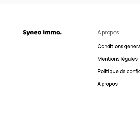
A propos
Conditions génér
Mentions légales
Politique de confi
A propos