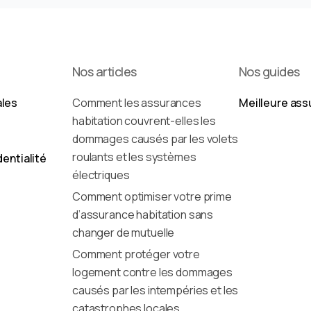
Nos articles
Nos guides
ales
Comment les assurances
Meilleure ass
habitation couvrent-elles les
dommages causés par les volets
roulants et les systèmes
dentialité
électriques
Comment optimiser votre prime
d’assurance habitation sans
changer de mutuelle
Comment protéger votre
logement contre les dommages
causés par les intempéries et les
catastrophes locales