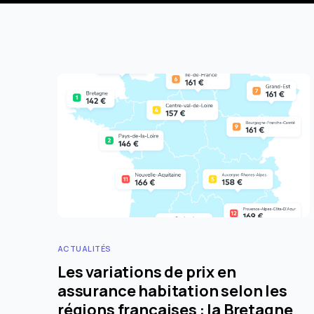
ACTUALITÉS
Les variations de prix en
assurance habitation selon les
régions françaises : la Bretagne