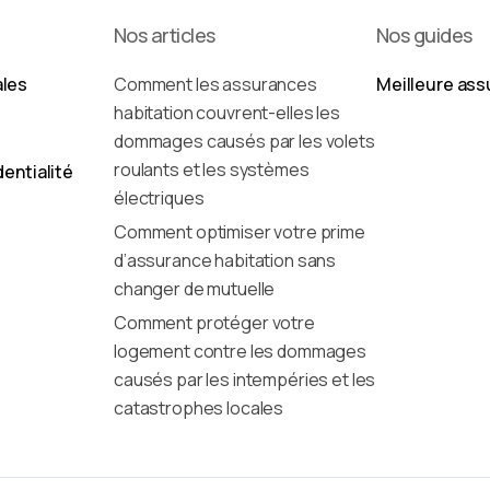
Nos articles
Nos guides
ales
Comment les assurances
Meilleure ass
habitation couvrent-elles les
dommages causés par les volets
roulants et les systèmes
dentialité
électriques
Comment optimiser votre prime
d’assurance habitation sans
changer de mutuelle
Comment protéger votre
logement contre les dommages
causés par les intempéries et les
catastrophes locales