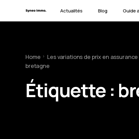
Actualités
Blog
Guide 
Contra
Types 
Home
Les variations de prix en assurance 
Garant
bretagne
Étiquette :
br