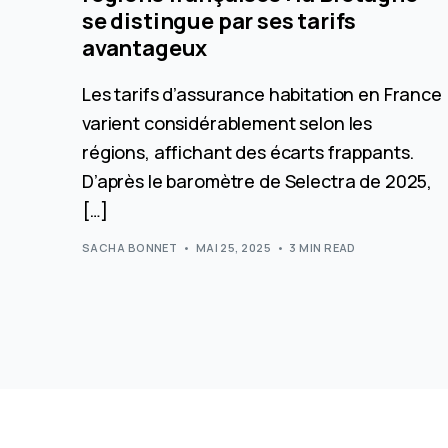
se distingue par ses tarifs
avantageux
Les tarifs d’assurance habitation en France
varient considérablement selon les
régions, affichant des écarts frappants.
D’après le baromètre de Selectra de 2025,
[…]
SACHA BONNET
MAI 25, 2025
3 MIN READ