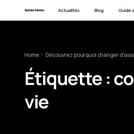
Actualités
Blog
Guide 
Contra
Types 
Home
Découvrez pourquoi changer d’assu
Garant
Étiquette :
co
vie