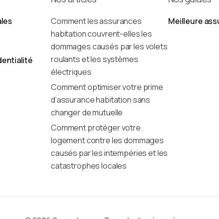
ales
Comment les assurances
Meilleure ass
habitation couvrent-elles les
dommages causés par les volets
roulants et les systèmes
dentialité
électriques
Comment optimiser votre prime
d’assurance habitation sans
changer de mutuelle
Comment protéger votre
logement contre les dommages
causés par les intempéries et les
catastrophes locales