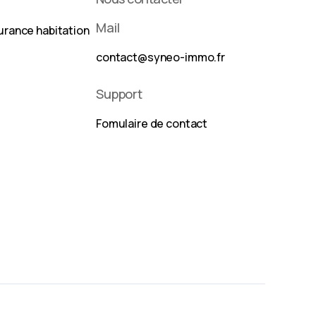
Mail
urance habitation
contact@syneo-immo.fr
Support
Fomulaire de contact