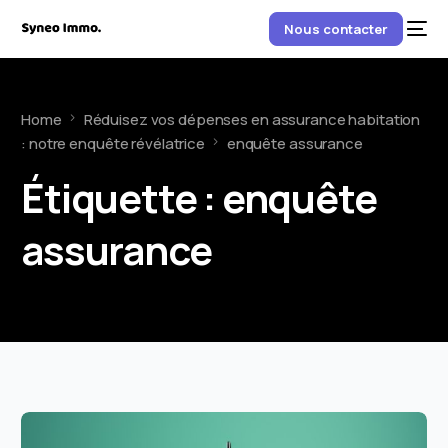
Nous contacter
Home
Réduisez vos dépenses en assurance habitation
: notre enquête révélatrice
enquête assurance
Étiquette :
enquête
assurance