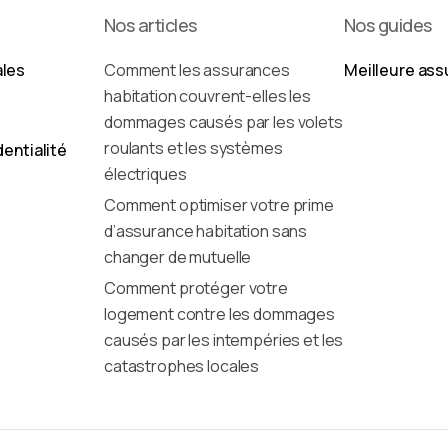
Nos articles
Nos guides
ales
Comment les assurances
Meilleure ass
habitation couvrent-elles les
dommages causés par les volets
roulants et les systèmes
dentialité
électriques
Comment optimiser votre prime
d’assurance habitation sans
changer de mutuelle
Comment protéger votre
logement contre les dommages
causés par les intempéries et les
catastrophes locales