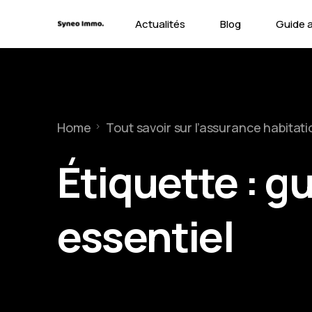
Actualités
Blog
Guide 
Contra
Types 
Home
Tout savoir sur l’assurance habitati
Garant
Étiquette :
gu
essentiel