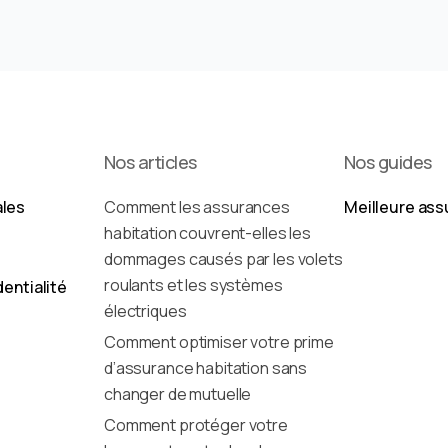
Nos articles
Nos guides
ales
Comment les assurances
Meilleure ass
habitation couvrent-elles les
dommages causés par les volets
roulants et les systèmes
dentialité
électriques
Comment optimiser votre prime
d’assurance habitation sans
changer de mutuelle
Comment protéger votre