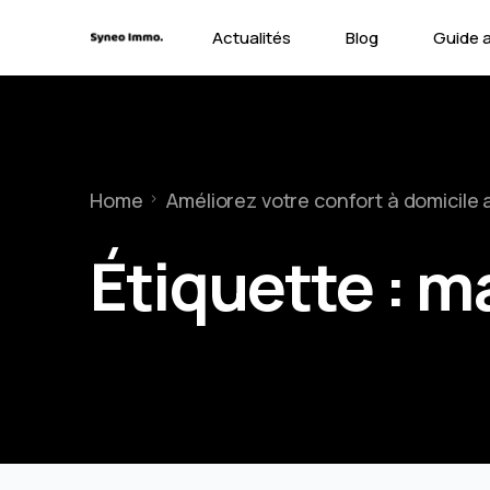
Actualités
Blog
Guide 
Contra
Types 
Home
Améliorez votre confort à domicil
Garant
Étiquette :
ma