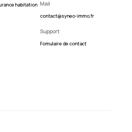
Mail
urance habitation
contact@syneo-immo.fr
Support
Fomulaire de contact