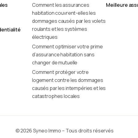
ales
Comment les assurances
Meilleure ass
habitation couvrent-elles les
dommages causés par les volets
roulants et les systèmes
dentialité
électriques
Comment optimiser votre prime
d’assurance habitation sans
changer de mutuelle
Comment protéger votre
logement contre les dommages
causés par les intempéries et les
catastrophes locales
© 2026 Syneo Immo – Tous droits réservés