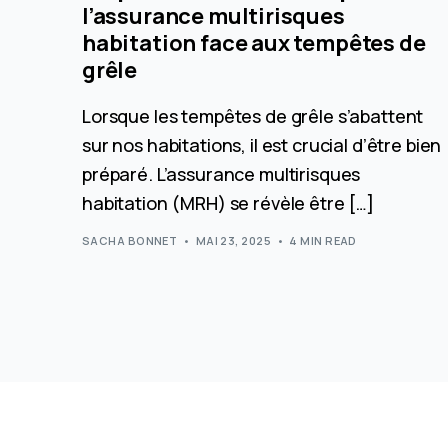
l’assurance multirisques
habitation face aux tempêtes de
grêle
Lorsque les tempêtes de grêle s’abattent
sur nos habitations, il est crucial d’être bien
préparé. L’assurance multirisques
habitation (MRH) se révèle être […]
SACHA BONNET
MAI 23, 2025
4 MIN READ