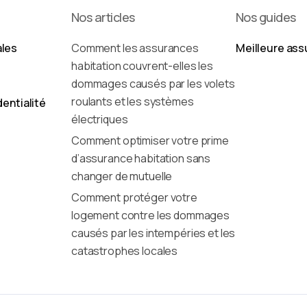
Nos articles
Nos guides
ales
Comment les assurances
Meilleure ass
habitation couvrent-elles les
dommages causés par les volets
roulants et les systèmes
dentialité
électriques
Comment optimiser votre prime
d’assurance habitation sans
changer de mutuelle
Comment protéger votre
logement contre les dommages
causés par les intempéries et les
catastrophes locales