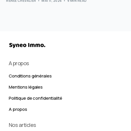
RENÉE CHEVALIER
MAI 11, 2026
9 MIN READ
A propos
Conditions générales
Mentions légales
Politique de confidentialité
A propos
Nos articles