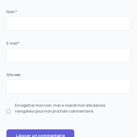
Nom
*
E-mail
*
Site web
Enregistrer mon nom, mon e-mail et mon site dans le
navigateur pour mon prochain commentaire.