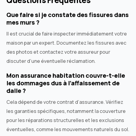
Questions Fréquentes
Que faire si je constate des fissures dans
mes murs ?
Il est crucial de faire inspecter immédiatement votre
maison par un expert. Documentez les fissures avec
des photos et contactez votre assureur pour
discuter d’une éventuelle réclamation.
Mon assurance habitation couvre-t-elle
les dommages dus à l’affaissement de
dalle ?
Cela dépend de votre contrat d’assurance. Vérifiez
les garanties spécifiques, notamment la couverture
pour les réparations structurelles et les exclusions
éventuelles, comme les mouvements naturels du sol.