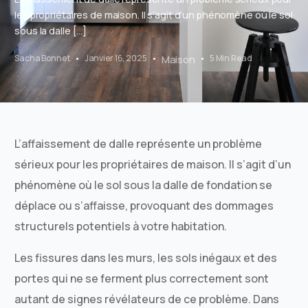
les propriétaires de maison. Il s’agit d’un phénomène où le sol
sous la dalle […]
Sacha Bonnet
Janvier 16, 2025
Maison
5 Min Read
L’affaissement de dalle représente un problème
sérieux pour les propriétaires de maison. Il s’agit d’un
phénomène où le sol sous la dalle de fondation se
déplace ou s’affaisse, provoquant des dommages
structurels potentiels à votre habitation.
Les fissures dans les murs, les sols inégaux et des
portes qui ne se ferment plus correctement sont
autant de signes révélateurs de ce problème. Dans