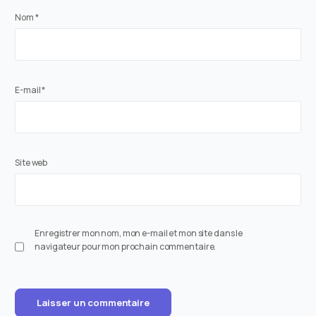
Nom
*
E-mail
*
Site web
Enregistrer mon nom, mon e-mail et mon site dans le
navigateur pour mon prochain commentaire.