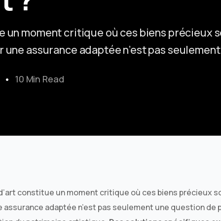
ue un moment critique où ces biens précieux 
ir une assurance adaptée n’est pas seulement
10 Min Read
d’art constitue un moment critique où ces biens précieux s
ne assurance adaptée n’est pas seulement une question de p