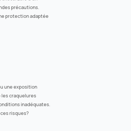
andes précautions.
une protection adaptée
u une exposition
 les craquelures
onditions inadéquates.
 ces risques?