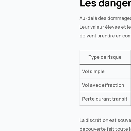
Les danger
Au-delà des dommages ph
Leur valeur élevée et l
doivent prendre en com
Type de risque
Vol simple
Vol avec effraction
Perte durant transit
La discrétion est souve
découverte fait toute l