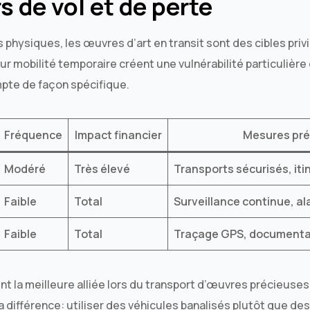
s de vol et de perte
ysiques, les œuvres d’art en transit sont des cibles privil
eur mobilité temporaire créent une vulnérabilité particulièr
pte de façon spécifique.
Fréquence
Impact financier
Mesures pré
Modéré
Très élevé
Transports sécurisés, iti
Faible
Total
Surveillance continue, a
Faible
Total
Traçage GPS, documenta
nt la meilleure alliée lors du transport d’œuvres précieuses
a différence: utiliser des véhicules banalisés plutôt que de