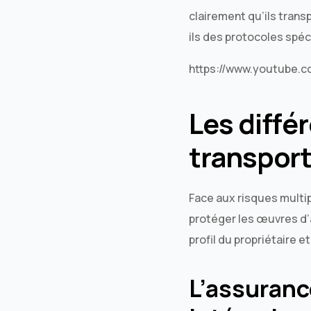
clairement qu’ils tran
ils des protocoles spéc
https://www.youtube.
Les diffé
transport
Face aux risques multip
protéger les œuvres d’
profil du propriétaire e
L’assuranc