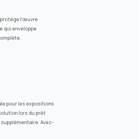
i protège l’œuvre
le qui enveloppe
 complète.
le pour les expositions
olution lors du prêt
me supplémentaire. Avez-