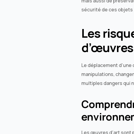
mais aussi de préservat
sécurité de ces objets
Les risqu
d’œuvres 
Le déplacement d’une œ
manipulations, changem
multiples dangers qui 
Comprendr
environne
Les œuvres d’art sont p