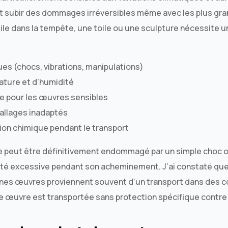
nt subir des dommages irréversibles même avec les plus gr
ile dans la tempête, une toile ou une sculpture nécessite 
 (chocs, vibrations, manipulations)
ature et d’humidité
re pour les œuvres sensibles
allages inadaptés
on chimique pendant le transport
 peut être définitivement endommagé par un simple choc o
té excessive pendant son acheminement. J’ai constaté que
ines œuvres proviennent souvent d’un transport dans des c
une œuvre est transportée sans protection spécifique contre