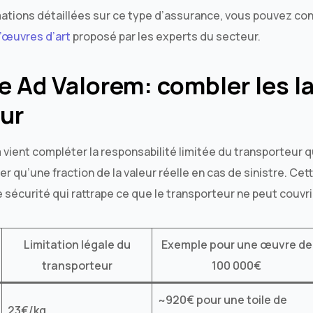
mations détaillées sur ce type d’assurance, vous pouvez con
’œuvres d’art
proposé par les experts du secteur.
e Ad Valorem: combler les l
ur
vient compléter la responsabilité limitée du transporteur qui
r qu’une fraction de la valeur réelle en cas de sinistre. Cet
e sécurité qui rattrape ce que le transporteur ne peut couvri
Limitation légale du
Exemple pour une œuvre de
transporteur
100 000€
~920€ pour une toile de
23€/kg