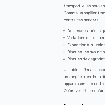
transport, elles peuve
Comme un papillon frag
contre ces dangers.
Dommages mécaniques
Variations de tempér
Exposition à la lumiè
Risques liés aux emb
Risques de dégradati
Un tableau Renaissance
prolongée à une humidi
apparaissant sur certa
Qu’arrive-t-il lorsqu’