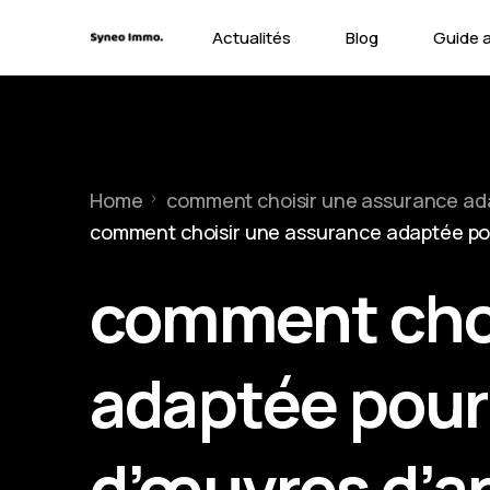
Actualités
Blog
Guide 
Contra
Types 
Home
comment choisir une assurance adap
Garant
comment choisir une assurance adaptée pour
comment choi
adaptée pour 
d’œuvres d’ar