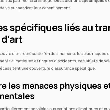
ion du patrimoine artistique.
Des solutions spécifiques ex
 de valeur pendant leur acheminement.
es spécifiques liés au tr
d’art
uvre d’art représente l’un des moments les plus risqués de
ents climatiques et risques d’accidents, ces objets de va
nécessitent une couverture d’assurance spécifique.
e les menaces physiques e
mentales
articulièrement sensibles aux variations climatiques et aux