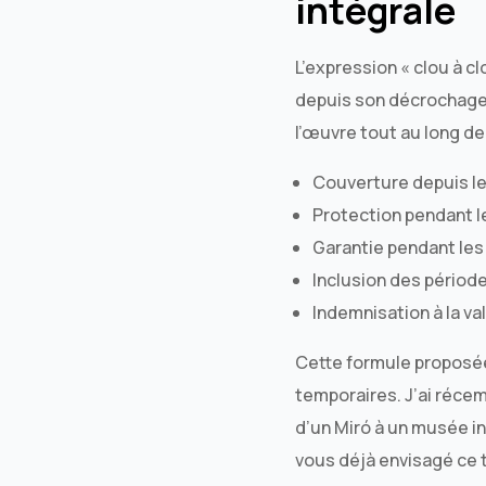
intégrale
L’expression « clou à c
depuis son décrochage j
l’œuvre tout au long de
Couverture depuis le 
Protection pendant l
Garantie pendant le
Inclusion des périod
Indemnisation à la va
Cette formule propos
temporaires. J’ai réce
d’un Miró à un musée int
vous déjà envisagé ce