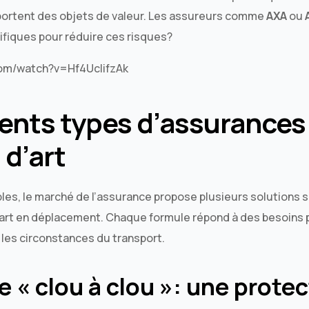
sportent des objets de valeur. Les assureurs comme
AXA
ou
ifiques pour réduire ces risques?
com/watch?v=Hf4UcIifzAk
rents types d’assurances
 d’art
les, le marché de l’assurance propose plusieurs solutions 
art en déplacement. Chaque formule répond à des besoins pa
t les circonstances du transport.
e « clou à clou »: une prote