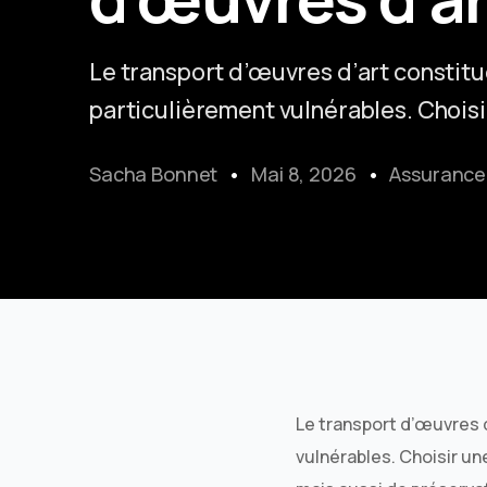
Le transport d’œuvres d’art constit
particulièrement vulnérables. Chois
Sacha Bonnet
Mai 8, 2026
Assurance
Le transport d’œuvres 
vulnérables. Choisir u