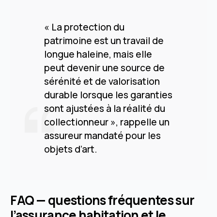
« La protection du
patrimoine est un travail de
longue haleine, mais elle
peut devenir une source de
sérénité et de valorisation
durable lorsque les garanties
sont ajustées à la réalité du
collectionneur », rappelle un
assureur mandaté pour les
objets d’art.
FAQ — questions fréquentes sur
l’assurance habitation et le