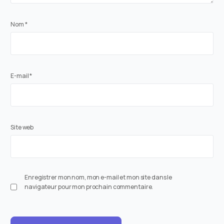
Nom
*
E-mail
*
Site web
Enregistrer mon nom, mon e-mail et mon site dans le
navigateur pour mon prochain commentaire.