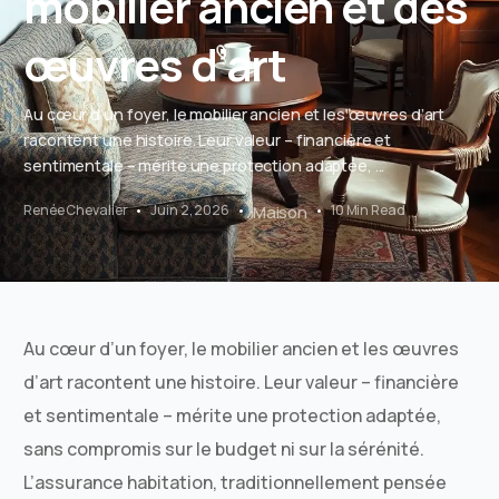
mobilier ancien et des
œuvres d’art
Au cœur d’un foyer, le mobilier ancien et les œuvres d’art
racontent une histoire. Leur valeur – financière et
sentimentale – mérite une protection adaptée, ...
Renée Chevalier
Juin 2, 2026
Maison
10 Min Read
Au cœur d’un foyer, le mobilier ancien et les œuvres
d’art racontent une histoire. Leur valeur – financière
et sentimentale – mérite une protection adaptée,
sans compromis sur le budget ni sur la sérénité.
L’assurance habitation, traditionnellement pensée