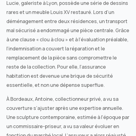
Lucie, galeriste à Lyon, possède une série de dessins
rares et un meuble Louis XV restauré. Lors d’un
déménagement entre deux résidences, un transport
mal sécurisé a endommagé une pièce centrale. Grâce
à une clause « clou à clou » et à l’évaluation préalable,
l’indemnisation a couvert la réparation et le
remplacement de la pièce sans compromettre le
reste de la collection. Pour elle, l’assurance
habitation est devenue une brique de sécurité
essentielle, et non une dépense superflue.
À Bordeaux, Antoine, collectionneur privé, a vu sa
couverture s’ajuster après une expertise annuelle.
Une sculpture contemporaine, estimée à l’époque par
un commissaire-priseur, a vu sa valeur évoluer en
fonction du marché local. L’assureur a alors réajusté