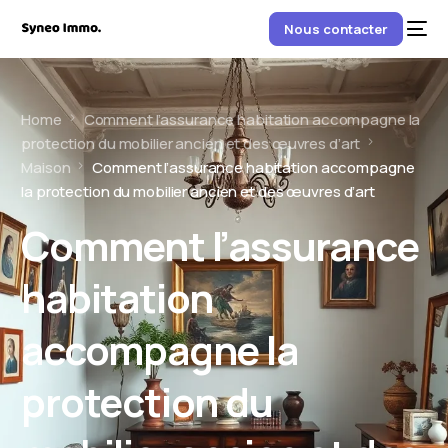
Nous contacter
Home
Comment l’assurance habitation accompagne la
protection du mobilier ancien et des œuvres d’art
Maison
Comment l’assurance habitation accompagne
la protection du mobilier ancien et des œuvres d’art
Comment l’assurance
habitation
accompagne la
protection du