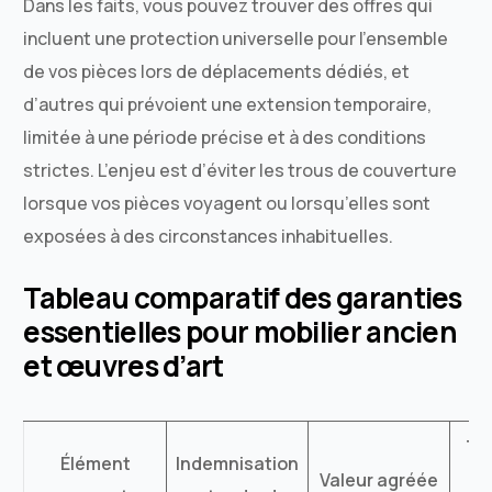
Dans les faits, vous pouvez trouver des offres qui
incluent une protection universelle pour l’ensemble
de vos pièces lors de déplacements dédiés, et
d’autres qui prévoient une extension temporaire,
limitée à une période précise et à des conditions
strictes. L’enjeu est d’éviter les trous de couverture
lorsque vos pièces voyagent ou lorsqu’elles sont
exposées à des circonstances inhabituelles.
Tableau comparatif des garanties
essentielles pour mobilier ancien
et œuvres d’art
Tr
Élément
Indemnisation
Valeur agréée