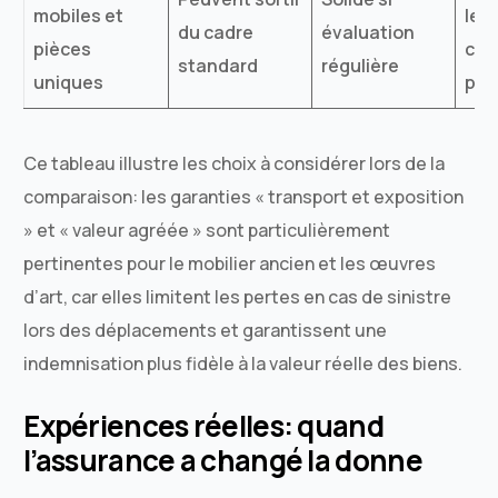
mobiles et
les
du cadre
évaluation
pièces
con
standard
régulière
uniques
pré
Ce tableau illustre les choix à considérer lors de la
comparaison: les garanties « transport et exposition
» et « valeur agréée » sont particulièrement
pertinentes pour le mobilier ancien et les œuvres
d’art, car elles limitent les pertes en cas de sinistre
lors des déplacements et garantissent une
indemnisation plus fidèle à la valeur réelle des biens.
Expériences réelles: quand
l’assurance a changé la donne