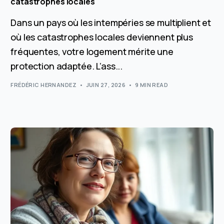
catastrophes locales
Dans un pays où les intempéries se multiplient et
où les catastrophes locales deviennent plus
fréquentes, votre logement mérite une
protection adaptée. L’ass...
FRÉDÉRIC HERNANDEZ
JUIN 27, 2026
9 MIN READ