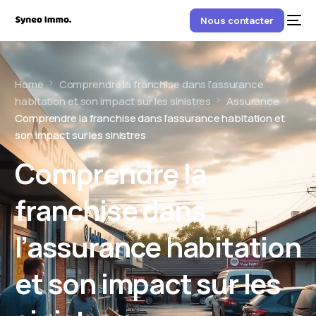
Nous contacter
Home
Comprendre la franchise dans l’assurance
habitation et son impact sur les sinistres
Assurance
Comprendre la franchise dans l’assurance habitation et
son impact sur les sinistres
Comprendre la
franchise dans
l’assurance habitation
et son impact sur les