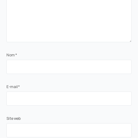
Nom
*
E-mail
*
Site web