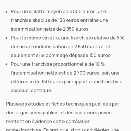
Pour un sinistre moyen de 3 000 euros, une
franchise absolue de 150 euros entraîne une
indemnisation nette de 2 850 euros.
Pour le même sinistre, une franchise relative de 5 %
donne une indemnisation de 2 850 euros si et
seulement si le dommage dépasse 150 euros.
Pour une franchise proportionnelle de 10 %,
l’indemnisation nette est de 2 700 euros, soit une
différence de 150 euros par rapport à une franchise
absolue identique.
Plusieurs études et fiches techniques publiées par
des organismes publics et des assureurs privés
mettent en évidence cette corrélation
prime/franchise. En pratique, si vous privilégiez une