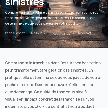
sinistres
Comprendre la franchise dans l’assurance habitation peut
transformer votre gestion des sinistres. En pratique, elle
détermine ce que vous payez de votre poch...
Sacha Bonnet
Juin 16, 2026
Assurance
9 Min Read
Comprendre la franchise dans l’assurance habitation
peut transformer votre gestion des sinistres. En
pratique, elle détermine ce que vous payez de votre
poche et ce que l’assureur couvre réellement lors
d’un dommage. Ce guide de fond vous aide à
visualiser l’impact concret de la franchise sur vos
indemnités, vos choix de contrat et votre budget