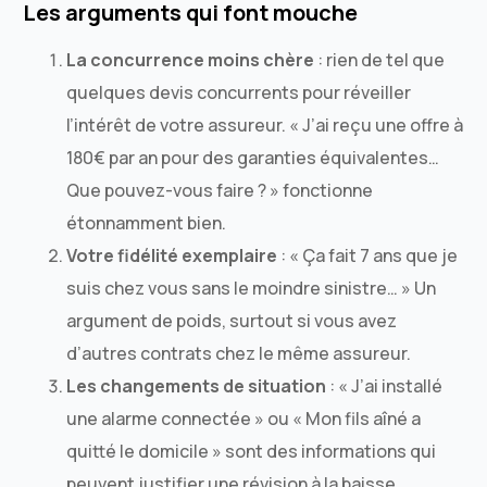
Les arguments qui font mouche
La concurrence moins chère
: rien de tel que
quelques devis concurrents pour réveiller
l’intérêt de votre assureur. « J’ai reçu une offre à
180€ par an pour des garanties équivalentes…
Que pouvez-vous faire ? » fonctionne
étonnamment bien.
Votre fidélité exemplaire
: « Ça fait 7 ans que je
suis chez vous sans le moindre sinistre… » Un
argument de poids, surtout si vous avez
d’autres contrats chez le même assureur.
Les changements de situation
: « J’ai installé
une alarme connectée » ou « Mon fils aîné a
quitté le domicile » sont des informations qui
peuvent justifier une révision à la baisse.