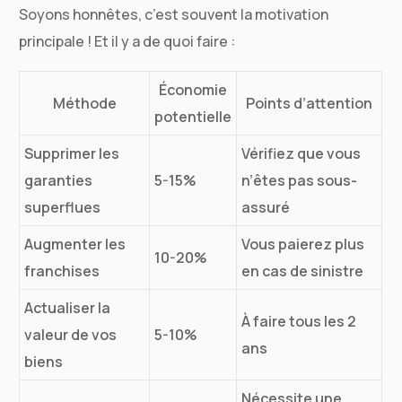
Soyons honnêtes, c’est souvent la motivation
principale ! Et il y a de quoi faire :
Économie
Méthode
Points d’attention
potentielle
Supprimer les
Vérifiez que vous
garanties
5-15%
n’êtes pas sous-
superflues
assuré
Augmenter les
Vous paierez plus
10-20%
franchises
en cas de sinistre
Actualiser la
À faire tous les 2
valeur de vos
5-10%
ans
biens
Nécessite une