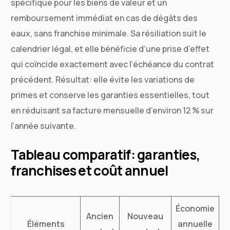
spécifique pour les biens de valeur et un
remboursement immédiat en cas de dégâts des
eaux, sans franchise minimale. Sa résiliation suit le
calendrier légal, et elle bénéficie d’une prise d’effet
qui coïncide exactement avec l’échéance du contrat
précédent. Résultat: elle évite les variations de
primes et conserve les garanties essentielles, tout
en réduisant sa facture mensuelle d’environ 12 % sur
l’année suivante.
Tableau comparatif: garanties,
franchises et coût annuel
Économie
Ancien
Nouveau
Éléments
annuelle
O