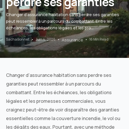
perdre ses garanties
Changer d’assurance habitation sans perdre ses garanties
peut ressembler à un parcours du combattant. Entre les
échéances, les obligations légales et les pro...
Sacha Bonnet
Juin 4, 2026
Assurance
16 Min Read
Changer d’assurance habitation sans perdre ses
garanties peut ressembler à un parcours du
combattant. Entre les échéances, les obligations
légales et les promesses commerciales, vous
craignez peut-être de voir disparaître des garanties
essentielles comme la couverture incendie, le vol ou
les dégâts des eaux. Pourtant, avec une méthode