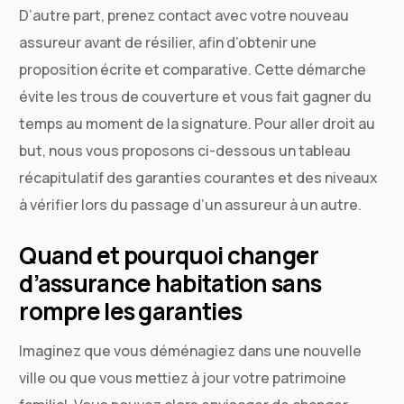
D’autre part, prenez contact avec votre nouveau
assureur avant de résilier, afin d’obtenir une
proposition écrite et comparative. Cette démarche
évite les trous de couverture et vous fait gagner du
temps au moment de la signature. Pour aller droit au
but, nous vous proposons ci-dessous un tableau
récapitulatif des garanties courantes et des niveaux
à vérifier lors du passage d’un assureur à un autre.
Quand et pourquoi changer
d’assurance habitation sans
rompre les garanties
Imaginez que vous déménagiez dans une nouvelle
ville ou que vous mettiez à jour votre patrimoine