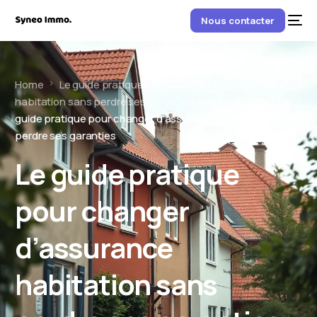
Nous contacter
Home
Le guide pratique pour changer d’assurance
habitation sans perdre ses garanties
Assurance
Le
guide pratique pour changer d’assurance habitation sans
perdre ses garanties
Le guide pratique
pour changer
d’assurance
habitation sans