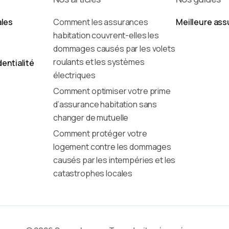
ales
Comment les assurances
Meilleure ass
habitation couvrent-elles les
dommages causés par les volets
roulants et les systèmes
dentialité
électriques
Comment optimiser votre prime
d’assurance habitation sans
changer de mutuelle
Comment protéger votre
logement contre les dommages
causés par les intempéries et les
catastrophes locales