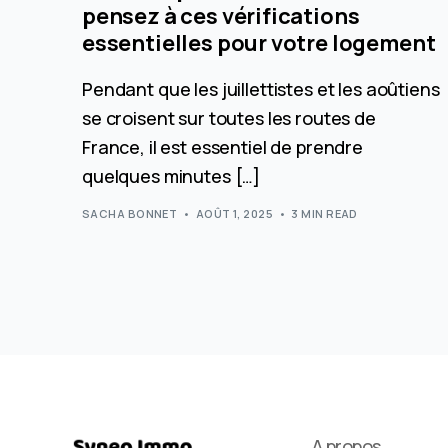
pensez à ces vérifications
essentielles pour votre logement
Pendant que les juillettistes et les aoûtiens
se croisent sur toutes les routes de
France, il est essentiel de prendre
quelques minutes […]
SACHA BONNET
AOÛT 1, 2025
3 MIN READ
A propos