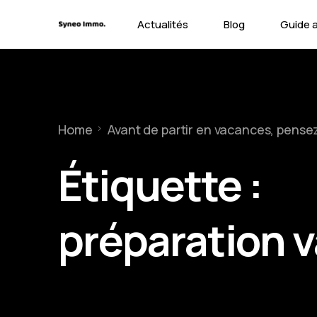
Actualités
Blog
Guide 
Contra
Types 
Home
Avant de partir en vacances, pensez
Garant
Étiquette :
préparation 