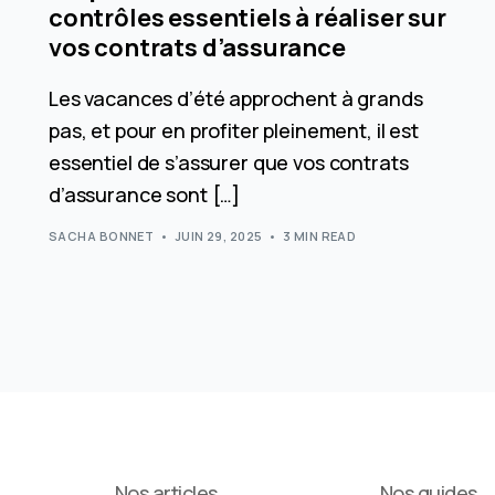
contrôles essentiels à réaliser sur
vos contrats d’assurance
Les vacances d’été approchent à grands
pas, et pour en profiter pleinement, il est
essentiel de s’assurer que vos contrats
d’assurance sont […]
SACHA BONNET
JUIN 29, 2025
3 MIN READ
Nos articles
Nos guides