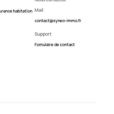
Mail
urance habitation
contact@syneo-immo.fr
Support
Fomulaire de contact