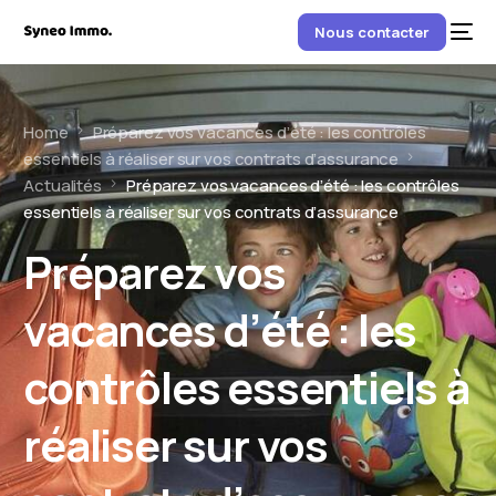
Nous contacter
Home
Préparez vos vacances d’été : les contrôles
essentiels à réaliser sur vos contrats d’assurance
Actualités
Préparez vos vacances d’été : les contrôles
essentiels à réaliser sur vos contrats d’assurance
Préparez vos
vacances d’été : les
contrôles essentiels à
réaliser sur vos