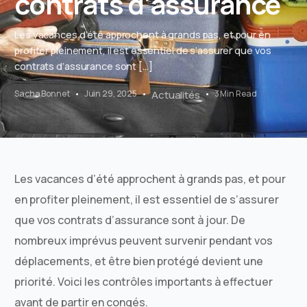
contrats d’assurance
Les vacances d’été approchent à grands pas, et pour en
profiter pleinement, il est essentiel de s’assurer que vos
contrats d’assurance sont […]
Sacha Bonnet
Juin 29, 2025
Actualités
3 Min Read
Les vacances d’été approchent à grands pas, et pour
en profiter pleinement, il est essentiel de s’assurer
que vos contrats d’assurance sont à jour. De
nombreux imprévus peuvent survenir pendant vos
déplacements, et être bien protégé devient une
priorité. Voici les contrôles importants à effectuer
avant de partir en congés.