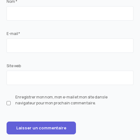
Nom
*
E-mail
*
Site web
Enregistrer mon nom, mon e-mail et mon site dans le
navigateur pour mon prochain commentaire.