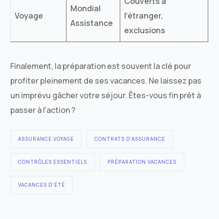
Couverts à
Mondial
Voyage
l’étranger,
Assistance
exclusions
Finalement, la préparation est souvent la clé pour
profiter pleinement de ses vacances. Ne laissez pas
un imprévu gâcher votre séjour. Êtes-vous fin prêt à
passer à l’action ?
ASSURANCE VOYAGE
CONTRATS D'ASSURANCE
CONTRÔLES ESSENTIELS
PRÉPARATION VACANCES
VACANCES D'ÉTÉ