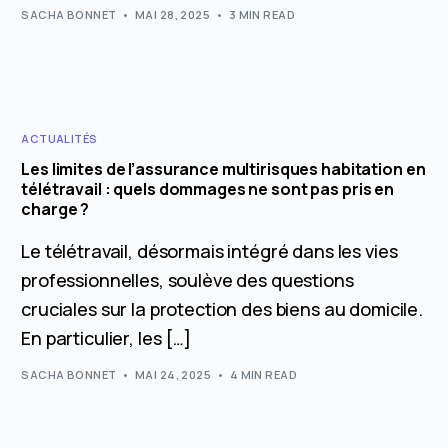
SACHA BONNET
MAI 28, 2025
3 MIN READ
ACTUALITÉS
Les limites de l’assurance multirisques habitation en
télétravail : quels dommages ne sont pas pris en
charge ?
Le télétravail, désormais intégré dans les vies
professionnelles, soulève des questions
cruciales sur la protection des biens au domicile.
En particulier, les […]
SACHA BONNET
MAI 24, 2025
4 MIN READ