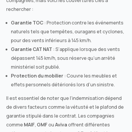
compagnies, mais voici les couvertures clés à
rechercher :
Garantie TOC
: Protection contre les événements
naturels tels que tempêtes, ouragans et cyclones,
pour des vents inférieurs à 145 km/h.
Garantie CAT NAT
: S’applique lorsque des vents
dépassent 145 km/h, sous réserve qu’un arrêté
ministériel soit publié.
Protection du mobilier
: Couvre les meubles et
effets personnels détériorés lors d’un sinistre.
Il est essentiel de noter que l’indemnisation dépend
de divers facteurs comme la vétusté et le plafond de
garantie stipulé dans le contrat. Les compagnies
comme
MAIF
,
GMF
ou
Aviva
offrent différentes