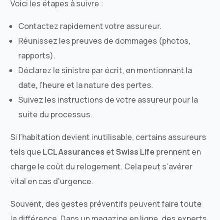
Voici les étapes à suivre :
Contactez rapidement votre assureur.
Réunissez les preuves de dommages (photos,
rapports).
Déclarez le sinistre par écrit, en mentionnant la
date, l’heure et la nature des pertes.
Suivez les instructions de votre assureur pour la
suite du processus.
Si l’habitation devient inutilisable, certains assureurs
tels que
LCL Assurances
et
Swiss Life
prennent en
charge le coût du relogement. Cela peut s’avérer
vital en cas d’urgence.
Souvent, des gestes préventifs peuvent faire toute
la différence. Dans un magazine en ligne, des experts