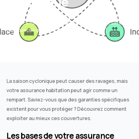
cyclonique
La saison cyclonique peut causer des ravages, mais votre
assurance habitation peut agir comme un rempart. Saviez-
vous que des garanties spécifiques existent […]
Sacha Bonnet
Juillet 8, 2025
Actualités
4 Min Read
La saison cyclonique peut causer des ravages, mais
votre assurance habitation peut agir comme un
rempart. Saviez-vous que des garanties spécifiques
existent pour vous protéger ? Découvrez comment
exploiter au mieux ces couvertures.
Les bases de votre assurance