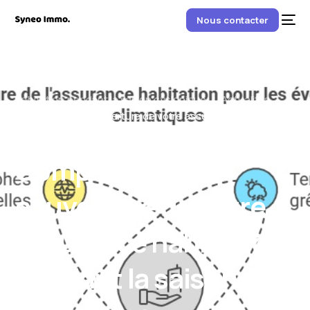
Nous contacter
Home
Comprendre la couverture de votre assurance
habitation pendant la saison cyclonique
Actualités
Comprendre la couverture de votre assurance habitation
pendant la saison cyclonique
Comprendre la
couverture de votre
assurance habitation
pendant la saison