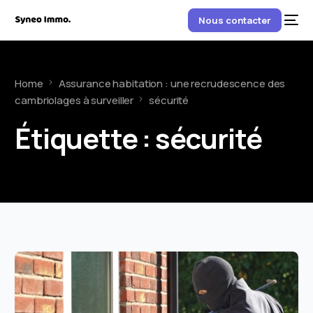
Nous contacter
Home
Assurance habitation : une recrudescence des
cambriolages à surveiller
sécurité
Étiquette :
sécurité