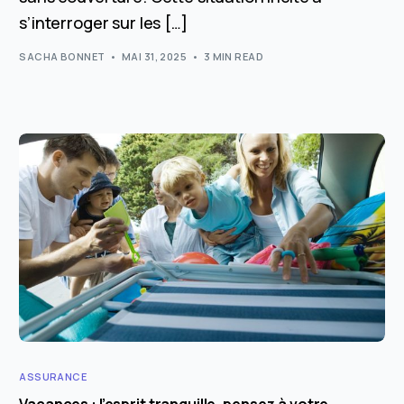
s’interroger sur les […]
SACHA BONNET
MAI 31, 2025
3 MIN READ
ASSURANCE
Vacances : l’esprit tranquille, pensez à votre