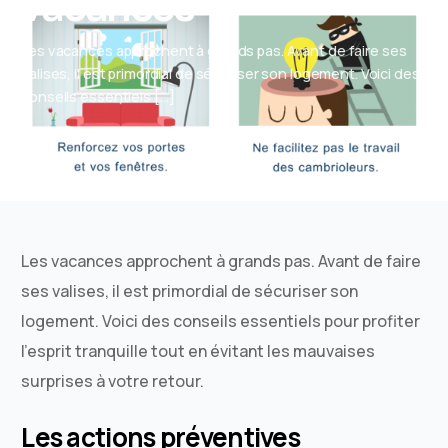
vacances
Les vacances approchent à grands pas. Avant de faire ses
valises, il est primordial de sécuriser son logement. Voici des
conseils essentiels […]
Sacha Bonnet
Août 4, 2025
Actualités
3 Min Read
Les vacances approchent à grands pas. Avant de faire
ses valises, il est primordial de sécuriser son
logement. Voici des conseils essentiels pour profiter
l’esprit tranquille tout en évitant les mauvaises
surprises à votre retour.
Les actions préventives