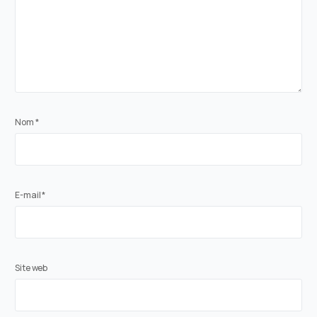
Nom
*
E-mail
*
Site web