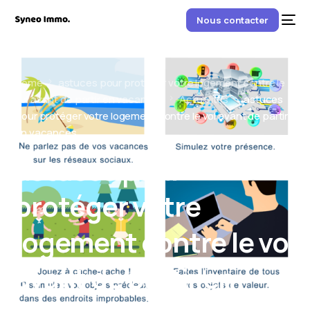
Nous contacter
Home
astuces pour protéger votre logement contre le
vol avant de partir en vacances
Actualités
astuces
pour protéger votre logement contre le vol avant de partir
en vacances
astuces pour
protéger votre
logement contre le vol
avant de partir en