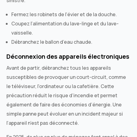
sinistré.
Fermez les robinets de l’évier et de la douche.
Coupez l’alimentation du lave-linge et du lave-
vaisselle.
Débranchez le ballon d’eau chaude.
Déconnexion des appareils électroniques
Avant de partir, débranchez tous les appareils
susceptibles de provoquer un court-circuit, comme
le téléviseur, l’ordinateur ou la cafetière. Cette
précaution réduit le risque d’incendie et permet
également de faire des économies d’énergie. Une
simple panne peut évoluer en un incident majeur si
l’appareil n’est pas déconnecté.
En 2025, de plus en plus de ménages font appel à des