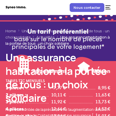
Nous contacter
Home
Une assurance habitation à la portée de tous : un
choix solidaire
Actualités
Une assurance habitation à
la portée de tous : un choix solidaire
Une assurance
habitation à la portée
de tous : un choix
solidaire
Face à la montée de la précarité et à l’augmentation du coût
de la vie, la Ville de Créteil propose une assurance […]