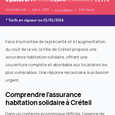
Sacha Bonnet
Juin 4, 2025
Actualités
3 Min Read
Face à la montée de la précarité et à l’augmentation
du coût de la vie, la Ville de Créteil propose une
assurance habitation solidaire, offrant une
couverture complète et abordable aux locataires les
plus vulnérables. Une réponse nécessaire à un besoin
urgent.
Comprendre l’assurance
habitation solidaire à Créteil
Dans un contexte économique difficile, l’agence de