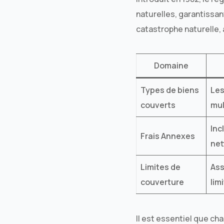
naturelles, garantissan
catastrophe naturelle, a
Domaine
Types de biens
Les
couverts
mul
Inc
Frais Annexes
ne
Limites de
Ass
couverture
lim
Il est essentiel que ch