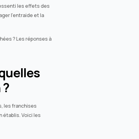
essenti les effets des
ager l’entraide et la
chées ? Les réponses à
 quelles
 ?
, les franchises
établis. Voici les