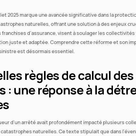
uillet 2025 marque une avancée significative dans la prote
astrophes naturelles, offrant une solution à des enjeux cru
franchises d’assurance, visent à soulager les collectivités
tion juste et adaptée. Comprendre cette réforme et son imp
sinistre est désormais essentiel.
lles règles de calcul des
s : une réponse à la détr
es
gueur d’un arrêté avait profondément impacté plusieurs coll
e catastrophes naturelles. Ce texte stipulait que dans l’évent