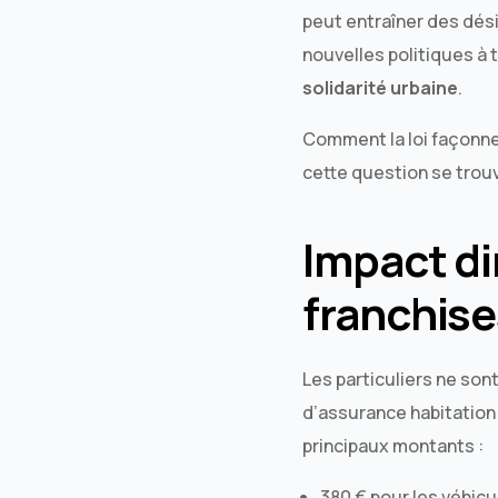
peut entraîner des dési
nouvelles politiques à 
solidarité urbaine
.
Comment la loi façonne
cette question se trou
Impact dir
franchise
Les particuliers ne son
d’assurance habitation s
principaux montants :
380 € pour les véhic