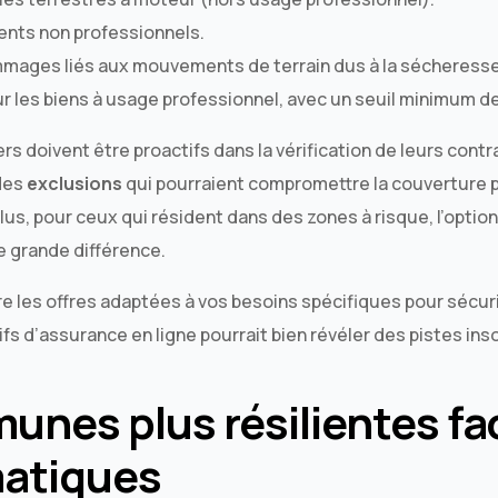
ents non professionnels.
mmages liés aux mouvements de terrain dus à la sécheresse
r les biens à usage professionnel, avec un seuil minimum de 
ers doivent être proactifs dans la vérification de leurs cont
 des
exclusions
qui pourraient compromettre la couverture
lus, pour ceux qui résident dans des zones à risque, l’optio
e grande différence.
 les offres adaptées à vos besoins spécifiques pour sécuri
fs d’assurance en ligne pourrait bien révéler des pistes in
nes plus résilientes fa
matiques