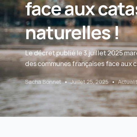
face aux cat
naturelles !
Le décret publié le 3 juillet 2025 ma
des communes françaises face aux ca
Sacha Bonnet
Juillet 25, 2025
Actuali