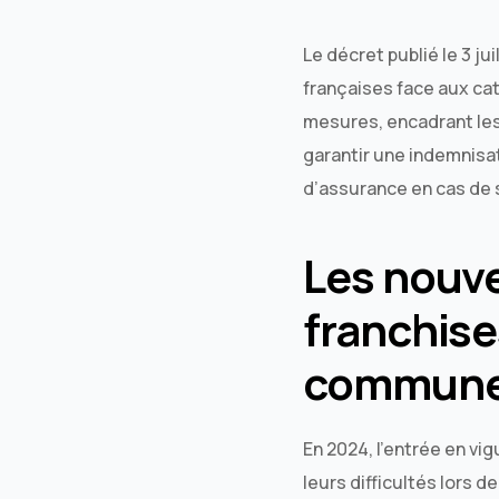
Le décret publié le 3 j
françaises face aux cat
mesures, encadrant les 
garantir une indemnisa
d’assurance en cas de 
Les nouve
franchise
commun
En 2024, l’entrée en vi
leurs difficultés lors d