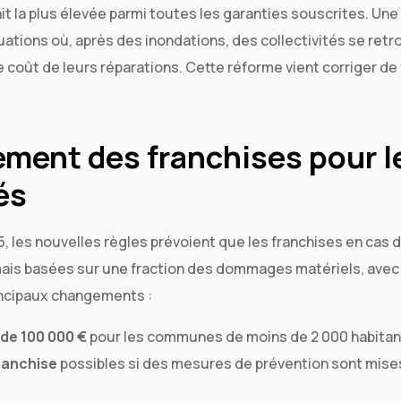
it la plus élevée parmi toutes les garanties souscrites. Une
uations où, après des inondations, des collectivités se ret
 coût de leurs réparations. Cette réforme vient corriger de 
ment des franchises pour l
és
025, les nouvelles règles prévoient que les franchises en cas
mais basées sur une fraction des dommages matériels, ave
rincipaux changements :
de 100 000 €
pour les communes de moins de 2 000 habitan
ranchise
possibles si des mesures de prévention sont mises