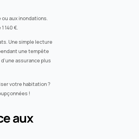
 ou aux inondations.
1 140 €.
rats. Une simple lecture
 pendant une tempête
n d’une assurance plus
ser votre habitation ?
soupçonnées !
ce aux