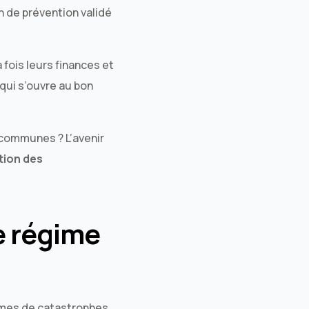
n de prévention validé
fois leurs finances et
qui s’ouvre au bon
 communes ? L’avenir
tion des
le régime
times de catastrophes