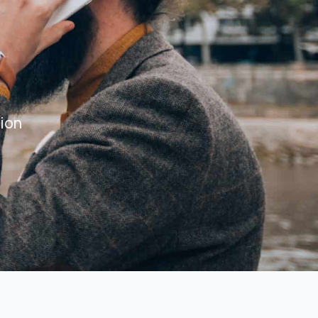
Assurance habitation Marseille
Assurance habitation Lyon
Assurance habitation Paris
tion