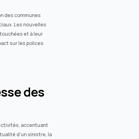
ction des communes
ciaux. Les nouvelles
 touchées et à leur
act sur les polices
esse des
ectivités, accentuant
ualité d’un sinistre, la