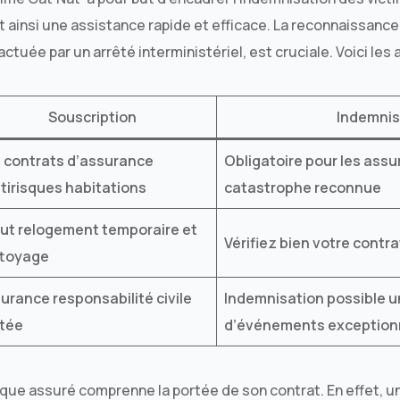
t ainsi une assistance rapide et efficace. La reconnaissance 
ctuée par un arrêté interministériel, est cruciale. Voici les 
Souscription
Indemnis
 contrats d’assurance
Obligatoire pour les assu
tirisques habitations
catastrophe reconnue
lut relogement temporaire et
Vérifiez bien votre contr
ttoyage
urance responsabilité civile
Indemnisation possible u
itée
d’événements exception
aque assuré comprenne la portée de son contrat. En effet, u