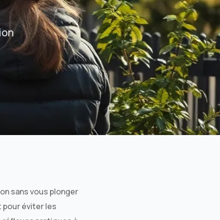
Assurance habitation Marseille
Assurance habitation Lyon
ion
Assurance habitation Paris
on sans vous plonger
 pour éviter les