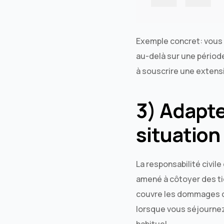
Exemple concret: vous 
au-delà sur une périod
à souscrire une extens
3) Adapter
situation
La responsabilité civi
amené à côtoyer des tie
couvre les dommages cau
lorsque vous séjournez