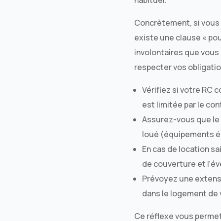
habituel.
Concrètement, si vous 
existe une clause « pou
involontaires que vous 
respecter vos obligatio
Vérifiez si votre RC 
est limitée par le con
Assurez-vous que le 
loué (équipements éle
En cas de location sa
de couverture et l’é
Prévoyez une extensi
dans le logement de
Ce réflexe vous permet 