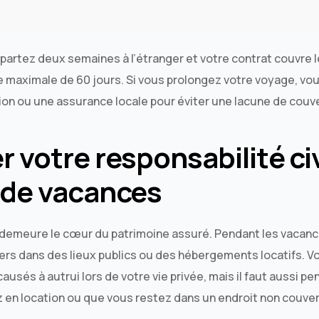
partez deux semaines à l’étranger et votre contrat couvre l
e maximale de 60 jours. Si vous prolongez votre voyage, vo
ion ou une assurance locale pour éviter une lacune de couv
 votre responsabilité civi
 de vacances
le demeure le cœur du patrimoine assuré. Pendant les vacan
rs dans des lieux publics ou des hébergements locatifs. Vo
sés à autrui lors de votre vie privée, mais il faut aussi pen
 en location ou que vous restez dans un endroit non couver