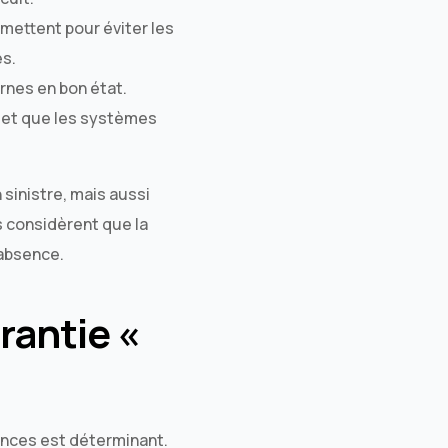
mettent pour éviter les
es.
rnes en bon état.
 et que les systèmes
 sinistre, mais aussi
s considèrent que la
’absence.
rantie «
ances est déterminant.