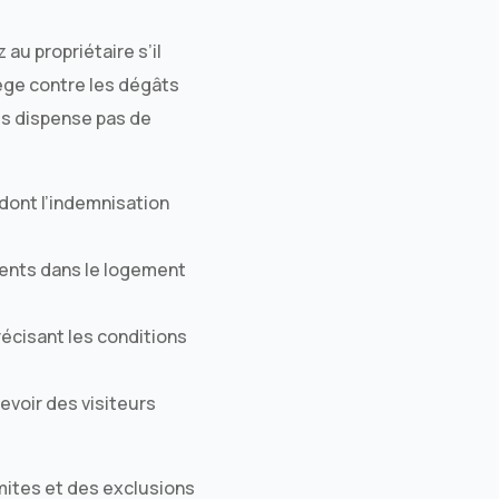
u propriétaire s’il
tège contre les dégâts
ous dispense pas de
 dont l’indemnisation
sents dans le logement
récisant les conditions
voir des visiteurs
imites et des exclusions