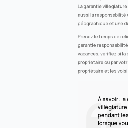
La garantie villégiature
aussi la responsabilité 
géographique et une du
Prenez le temps de reli
garantie responsabilité
vacances, vérifiez si la
propriétaire ou par vot
propriétaire et les voisi
À savoir: la
villégiature
pendant les
lorsque vou