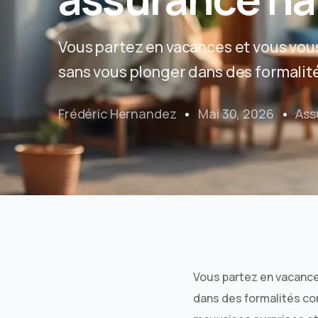
Vous partez en vacances et vous vo
sans vous plonger dans des formalité
Frédéric Hernandez
Mai 30, 2026
Ass
Vous partez en vacanc
dans des formalités com