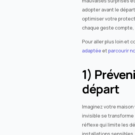
mauvaises surprises et 
adopter avant le départ
optimiser votre protect
chaque geste compte, e
Pour aller plus loin et
adaptée
et
parcourir n
1) Préveni
départ
Imaginez votre maison 
invisible se transforme
réflexe qui limite les 
installations sensibles.