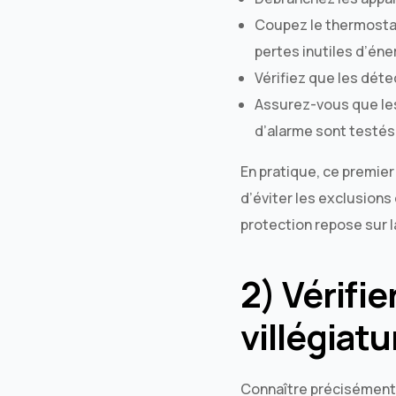
Coupez le thermostat
pertes inutiles d’éner
Vérifiez que les déte
Assurez-vous que les
d’alarme sont testés
En pratique, ce premier
d’éviter les exclusions
protection repose sur l
2) Vérifie
villégiatu
Connaître précisément 