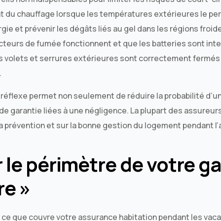
 du chauffage lorsque les températures extérieures le per
gie et prévenir les dégâts liés au gel dans les régions froid
cteurs de fumée fonctionnent et que les batteries sont inte
 volets et serrures extérieures sont correctement fermés
.
 réflexe permet non seulement de réduire la probabilité d’un
 de garantie liées à une négligence. La plupart des assureur
a prévention et sur la bonne gestion du logement pendant l
r le périmètre de votre ga
re »
ce que couvre votre assurance habitation pendant les vac