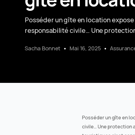
Posséder un gîte en location expose 
responsabilité civile… Une protectio
Sacha Bonnet
Mai 16, 2025
Assuranc
Posséder un gîte en loc
civile… Une protection