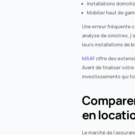
Installations domoti
Mobilier haut de gam
Une erreur fréquente c
analyse de sinistres, 
leurs installations de 
MAAF
offre des extens
Avant de finaliser vot
investissements qui fon
Comparer 
en locati
Le marché de l’assuran