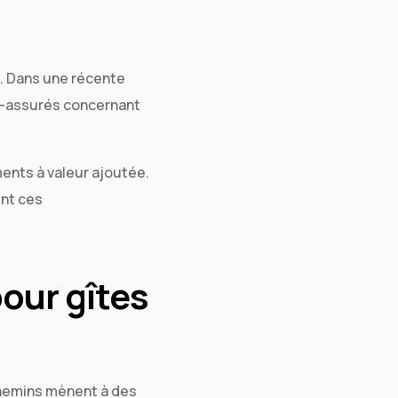
s. Dans une récente
us-assurés concernant
ents à valeur ajoutée.
ent ces
our gîtes
chemins mènent à des