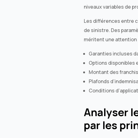
niveaux variables de p
Les différences entre 
de sinistre. Des param
méritent une attention 
Garanties incluses da
Options disponibles e
Montant des franchis
Plafonds d’indemnisat
Conditions d’applicat
Analyser l
par les pr