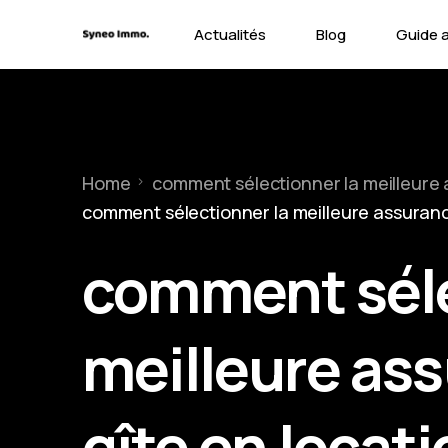
Actualités
Blog
Guide 
Contra
Types 
Home
comment sélectionner la meilleure 
Garant
comment sélectionner la meilleure assurance
comment séle
meilleure ass
gîte en locati