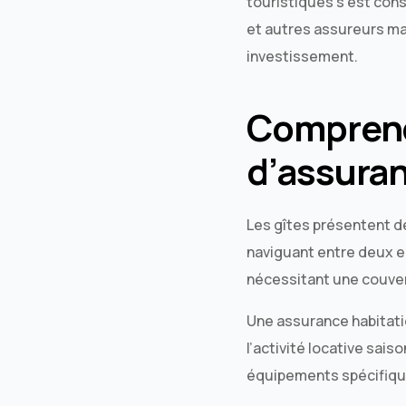
touristiques s’est con
et autres assureurs ma
investissement.
Comprend
d’assuran
Les gîtes présentent d
naviguant entre deux ea
nécessitant une couve
Une assurance habitatio
l’activité locative sais
équipements spécifiques