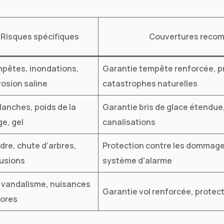
Risques spécifiques
Couvertures reco
pêtes, inondations,
Garantie tempête renforcée, pr
rosion saline
catastrophes naturelles
lanches, poids de la
Garantie bris de glace étendu
ge, gel
canalisations
dre, chute d’arbres,
Protection contre les dommage
rusions
système d’alarme
, vandalisme, nuisances
Garantie vol renforcée, protect
ores