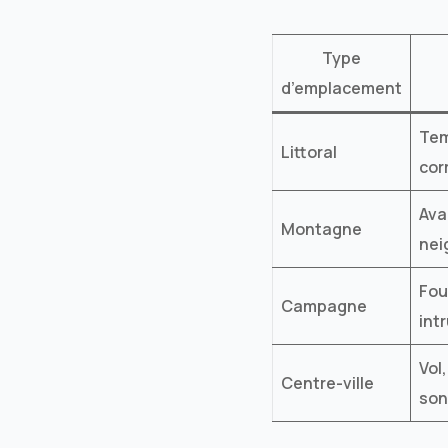
Type
d’emplacement
Tem
Littoral
cor
Ava
Montagne
nei
Fou
Campagne
int
Vol
Centre-ville
son