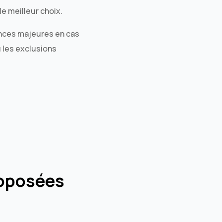
e meilleur choix.
ences majeures en cas
 les exclusions
roposées