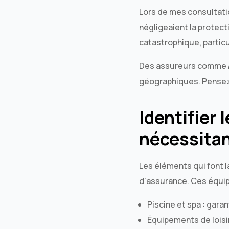
Lors de mes consultati
négligeaient la protec
catastrophique, partic
Des assureurs comme
géographiques. Pensez à
Identifier 
nécessitan
Les éléments qui font l
d’assurance. Ces équi
Piscine et spa : gara
Équipements de loisir