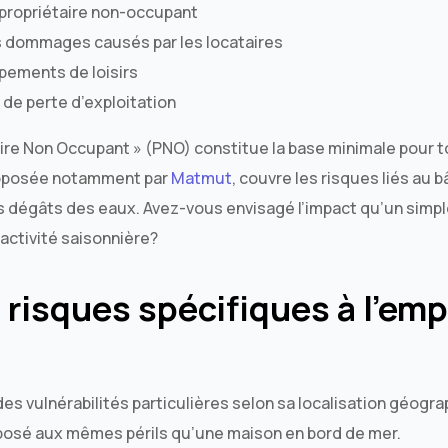
 propriétaire non-occupant
s dommages causés par les locataires
pements de loisirs
 de perte d’exploitation
ire Non Occupant » (PNO) constitue la base minimale pour t
proposée notamment par
Matmut
, couvre les risques liés au
s dégâts des eaux. Avez-vous envisagé l’impact qu’un simp
 activité saisonnière?
s risques spécifiques à l’e
s vulnérabilités particulières selon sa localisation géograp
posé aux mêmes périls qu’une maison en bord de mer.