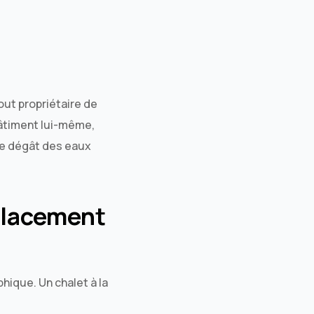
out propriétaire de
 bâtiment lui-même,
le dégât des eaux
mplacement
hique. Un chalet à la