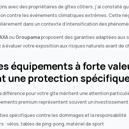
ons avec des propriétaires de gîtes côtiers, j’ai constaté 
tion contre les événements climatiques extrêmes. Cette né
ulièrement dans un contexte d’intensification des phénom
AXA
ou
Groupama
proposent des garanties adaptées aux s
 évaluer votre exposition aux risques naturels avant de ch
les équipements à forte vale
t une protection spécifiqu
a différence pour votre gîte méritent une attention particul
pements premium représentent souvent un investissement
nties spécifiques contre les dommages et la responsabilité
s : vélos, tables de ping-pong, matériel de sport