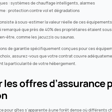
ques : systèmes de chauffage intelligents, alarmes
me : protection contre vol et dégradations
onsiste à sous-estimer la valeur réelle de ces équipement
j’ai remarqué que près de 40% des propriétaires étaient so
bien-être, comme les jacuzzis ou saunas.
ions de garantie spécifiquement conçues pour ces équipem
re choix, assurez-vous que votre contrat couvre adéquatem
t la particularité de votre hébergement.
les offres d’assurance p
on
ce pour gîtes s’apparente à une forêt dense où différents 