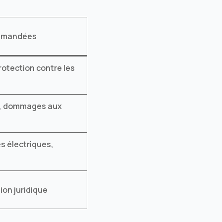
mmandées
otection contre les
e, dommages aux
s électriques,
ion juridique