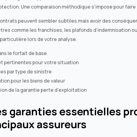
rotection. Une comparaison méthodique s’impose pour faire l
contrats peuvent sembler subtiles mais avoir des conséqu
ètres comme les franchises, les plafonds d’indemnisation ou
particulière lors de votre analyse.
ns le forfait de base
t pertinentes pour votre situation
es par type de sinistre
ion pour les biens de valeur
ion de la garantie perte d’exploitation
es garanties essentielles p
incipaux assureurs