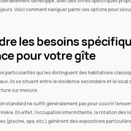
sidérablement développé, avec des offres spécifiques prop
jeurs. Voici comment naviguer parmi ces options pour sécur
re les besoins spécifiq
ce pour votre gîte
es particularités qui les distinguent des habitations clas
ux, ils se situent entre la résidence secondaire et le local
rture sur mesure.
n standard ne suffit généralement pas pour couvrir l’ensem
onnière. En effet, l’occupation intermittente, la rotation des l
 (piscine, spa, etc.) génèrent des expositions particulière