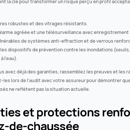
nt la clé pour transformer un risque perçu en profil accepta
res robustes et des vitrages résistants.
alarme agréée et une télésurveillance avec enregistremen
ulnérables de systèmes anti-effraction et de verrous renfor
les dispositifs de prévention contre les inondations (seuils,
à l’eau).
ous avez déjà des garanties, rassemblez les preuves et les 
z-les lors de l’audit avec votre assureur pour démontrer que
sés ne reflètent pas la situation actuelle.
ties et protections renf
ez-de-chaussée