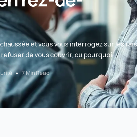
chaussée et vous vous interrogez sur les rai
refuser de vous couvrir, ou pourquoi...
urité
7 Min Read