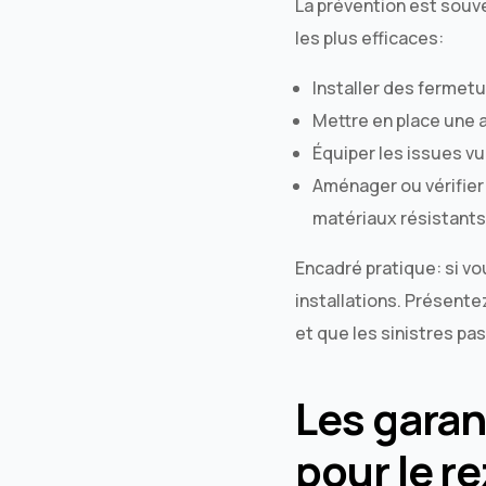
La prévention est souve
les plus efficaces:
Installer des fermetu
Mettre en place une 
Équiper les issues v
Aménager ou vérifier 
matériaux résistants 
Encadré pratique: si v
installations. Présente
et que les sinistres pas
Les garan
pour le r