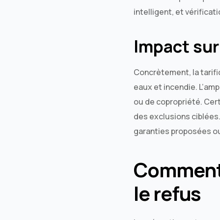
intelligent, et vérific
Impact sur 
Concrètement, la tarif
eaux et incendie. L’amp
ou de copropriété. Ce
des exclusions ciblées. 
garanties proposées o
Comment r
le refus