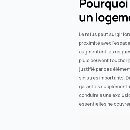
Pourquoi 
un logem
Le refus peut surgir lor
proximité avec l’espace
augmentent les risques 
pluie peuvent toucher p
justifié par des élémen
sinistres importants. D
garanties supplémentai
conduire à une exclusion
essentielles ne couvren