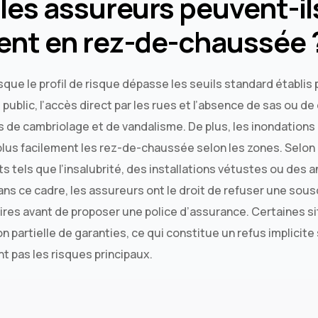
les assureurs peuvent-il
ent en rez-de-chaussée 
sque le profil de risque dépasse les seuils standard établis 
 public, l’accès direct par les rues et l’absence de sas ou d
de cambriolage et de vandalisme. De plus, les inondations ou
lus facilement les rez-de-chaussée selon les zones. Selon l
ts tels que l’insalubrité, des installations vétustes ou des
ans ce cadre, les assureurs ont le droit de refuser une sous
res avant de proposer une police d’assurance. Certaines s
 partielle de garanties, ce qui constitue un refus implicite 
t pas les risques principaux.