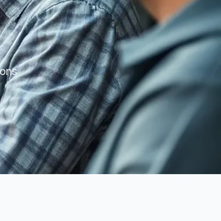
Assurance habitation Marseille
Assurance habitation Lyon
Assurance habitation Paris
sons