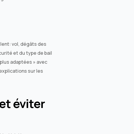
ent: vol, dégâts des
urité et du type de bail
plus adaptées » avec
explications sur les
t éviter