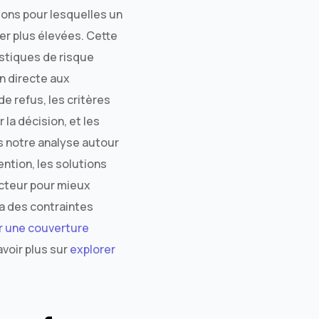
sons pour lesquelles un
er plus élevées. Cette
stiques de risque
n directe aux
e refus, les critères
la décision, et les
s notre analyse autour
ntion, les solutions
ecteur pour mieux
a des contraintes
r une couverture
avoir plus sur
explorer