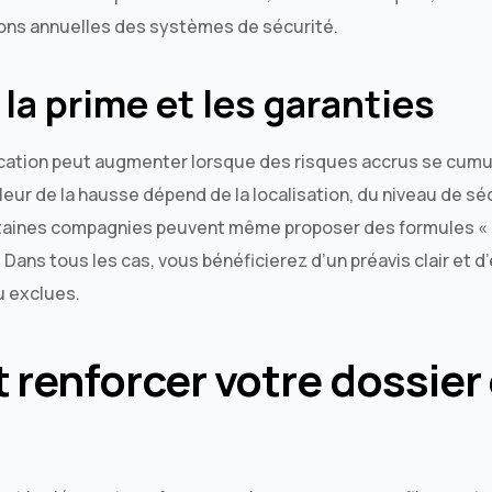
ations annuelles des systèmes de sécurité.
la prime et les garanties
ication peut augmenter lorsque des risques accrus se cumul
leur de la hausse dépend de la localisation, du niveau de séc
rtaines compagnies peuvent même proposer des formules « 
Dans tous les cas, vous bénéficierez d’un préavis clair et d’
u exclues.
enforcer votre dossier e