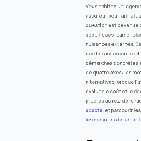
Vous habitez un logeme
assureur pourrait refus
question est devenue c
spécifiques: cambriolag
nuisances externes. Dan
que les assureurs appli
démarches concrètes à 
de quatre axes: les mot
alternatives lorsque l
évaluer le coût et le 
propres au rez-de-cha
adapte
, et parcourir le
les mesures de sécuri