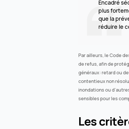
Encadré séc
plus fortem
que la prév
réduire le 
Par ailleurs, le Code d
de refus, afin de protég
généraux: retard ou de
contentieux non résolu
inondations ou d’autres
sensibles pour les com
Les critè