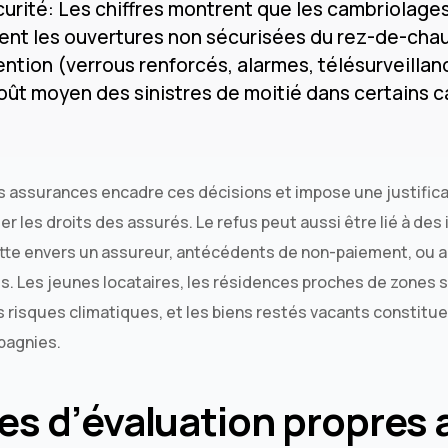
urité: Les chiffres montrent que les cambriolages
ent les ouvertures non sécurisées du rez-de-cha
ention (verrous renforcés, alarmes, télésurveillan
coût moyen des sinistres de moitié dans certains c
es assurances encadre ces décisions et impose une justifica
er les droits des assurés. Le refus peut aussi être lié à des
tte envers un assureur, antécédents de non-paiement, ou 
s. Les jeunes locataires, les résidences proches de zones s
 risques climatiques, et les biens restés vacants constituen
pagnies.
res d’évaluation propres 