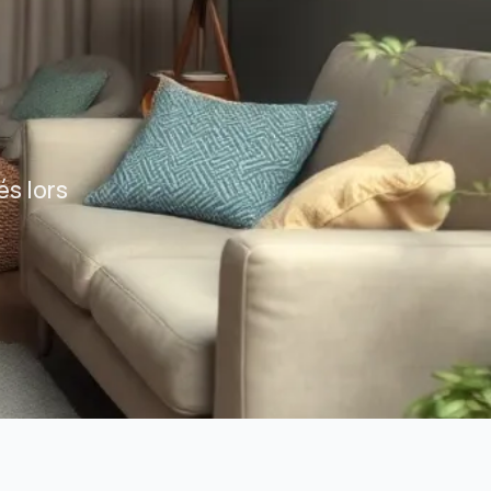
Assurance habitation Marseille
Assurance habitation Lyon
Assurance habitation Paris
és lors