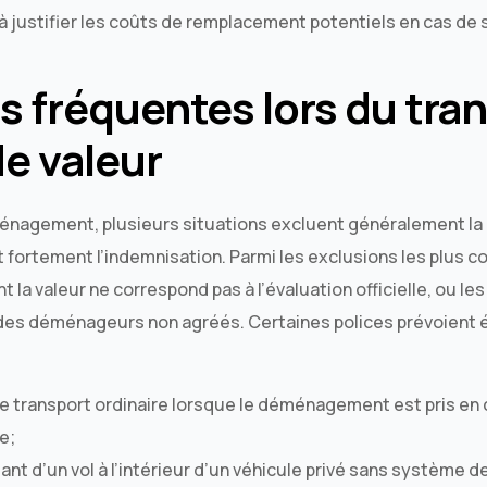
 à justifier les coûts de remplacement potentiels en cas de s
s fréquentes lors du tra
de valeur
énagement, plusieurs situations excluent généralement la
nt fortement l’indemnisation. Parmi les exclusions les plus c
nt la valeur ne correspond pas à l’évaluation officielle, ou
r des déménageurs non agréés. Certaines polices prévoient
e transport ordinaire lorsque le déménagement est pris en 
e;
t d’un vol à l’intérieur d’un véhicule privé sans système d