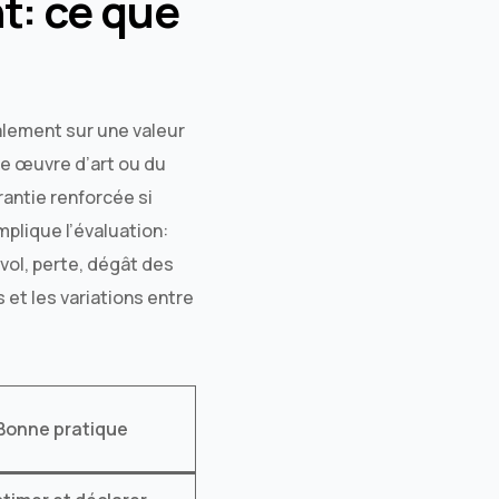
t: ce que
ralement sur une valeur
une œuvre d’art ou du
rantie renforcée si
plique l’évaluation:
 vol, perte, dégât des
 et les variations entre
Bonne pratique