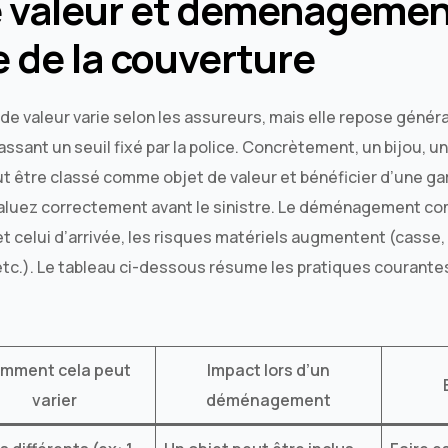
e valeur et déménagemen
e de la couverture
t de valeur varie selon les assureurs, mais elle repose géné
assant un seuil fixé par la police. Concrètement, un bijou, 
t être classé comme objet de valeur et bénéficier d’une ga
évaluez correctement avant le sinistre. Le déménagement com
 et celui d’arrivée, les risques matériels augmentent (casse,
etc.). Le tableau ci-dessous résume les pratiques courantes
mment cela peut
Impact lors d’un
varier
déménagement