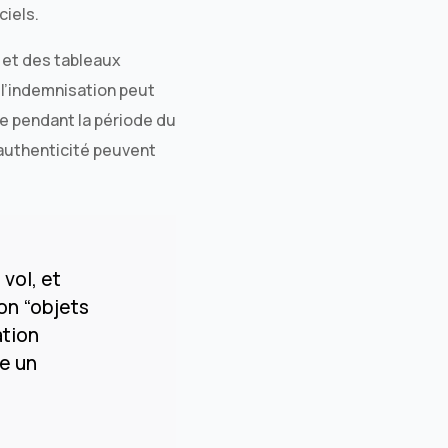
ciels.
 et des tableaux
 l’indemnisation peut
le pendant la période du
’authenticité peuvent
vol, et
on “objets
ation
ue un