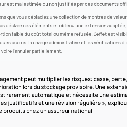
leur est mal estimée ou non justifiée par des documents offi
s que vous déplaciez une collection de montres de valeur
 pas déclaré ces éléments et obtenu une extension adaptée,
rtion faible du coût total ou même refusée. L’effet est visib
es accrus, la charge administrative et les vérifications d
, voire l’annuler partiellement.
gement peut multiplier les risques: casse, perte, 
oration lors du stockage provisoire. Une extensi
est rarement automatique et nécessite une estim
es justificatifs et une révision régulière », expliq
 produits chez un assureur national.