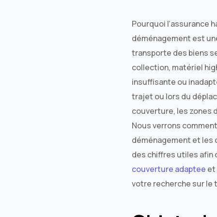
Pourquoi l’assurance ha
déménagement est une 
transporte des biens s
collection, matériel hi
insuffisante ou inadap
trajet ou lors du dépla
couverture, les zones 
Nous verrons comment le
déménagement et les op
des chiffres utiles afi
couverture adaptee
et 
votre recherche sur le