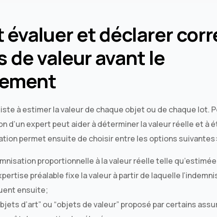
évaluer et déclarer cor
s de valeur avant le
ement
ste à estimer la valeur de chaque objet ou de chaque lot. P
on d’un expert peut aider à déterminer la valeur réelle et à é
mation permet ensuite de choisir entre les options suivantes
mnisation proportionnelle à la valeur réelle telle qu’estimée
ertise préalable fixe la valeur à partir de laquelle l’indemni
uent ensuite;
bjets d’art” ou “objets de valeur” proposé par certains assu