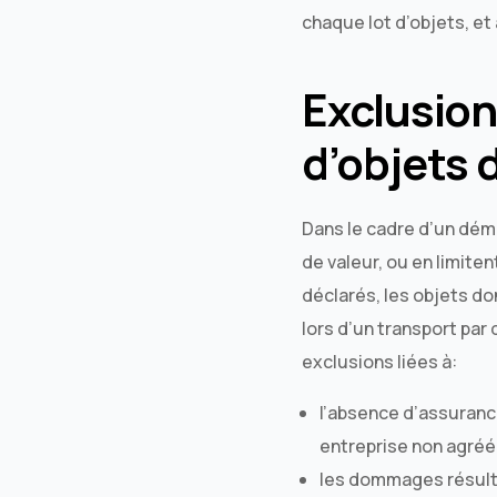
chaque lot d’objets, et
Exclusion
d’objets 
Dans le cadre d’un dém
de valeur, ou en limite
déclarés, les objets do
lors d’un transport pa
exclusions liées à:
l’absence d’assuranc
entreprise non agréé
les dommages résultan