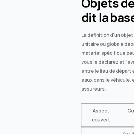
Objets d
dit la bas
La définition d’un obje
unitaire ou globale dép
matériel spécifique peu
vous le déclarez et l’
entre le lieu de départ
eaux dans le véhicule, 
assureurs.
Aspect
Co
couvert