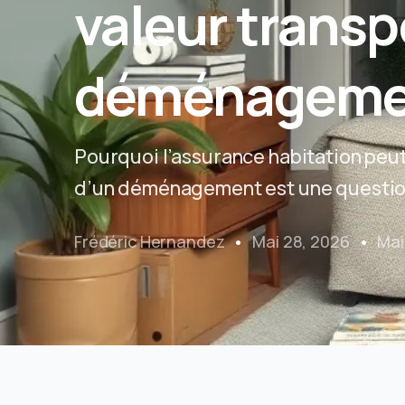
valeur transp
déménageme
Pourquoi l’assurance habitation peut 
d’un déménagement est une question
Frédéric Hernandez
Mai 28, 2026
Mai