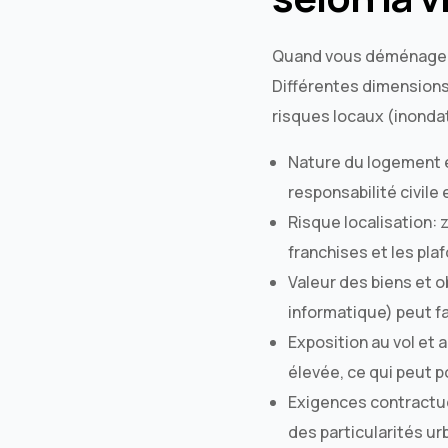
Quand vous déménagez, 
Différentes dimensions 
risques locaux (inonda
Nature du logement e
responsabilité civil
Risque localisation: 
franchises et les pla
Valeur des biens et 
informatique) peut f
Exposition au vol et 
élevée, ce qui peut p
Exigences contractue
des particularités ur