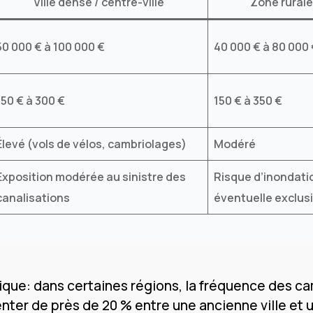
Ville dense / centre-ville
Zone rurale
50 000 € à 100 000 €
40 000 € à 80 000
150 € à 300 €
150 € à 350 €
Élevé (vols de vélos, cambriolages)
Modéré
Exposition modérée au sinistre des
Risque d’inondati
canalisations
éventuelle exclus
tique: dans certaines régions, la fréquence des c
ter de près de 20 % entre une ancienne ville et 