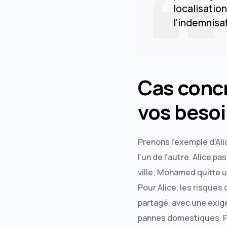
localisation
l’indemnisa
Cas conc
vos besoi
Prenons l’exemple d’Al
l’un de l’autre. Alice 
ville; Mohamed quitte u
Pour Alice, les risque
partagé, avec une exige
pannes domestiques. P