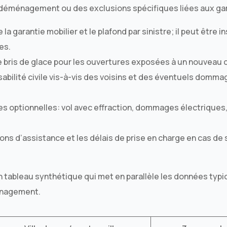
déménagement ou des exclusions spécifiques liées aux ga
 la garantie mobilier et le plafond par sinistre; il peut être 
es.
 bris de glace pour les ouvertures exposées à un nouveau cl
abilité civile vis-à-vis des voisins et des éventuels domma
es optionnelles: vol avec effraction, dommages électriques
ons d’assistance et les délais de prise en charge en cas de s
un tableau synthétique qui met en parallèle les données typ
énagement.