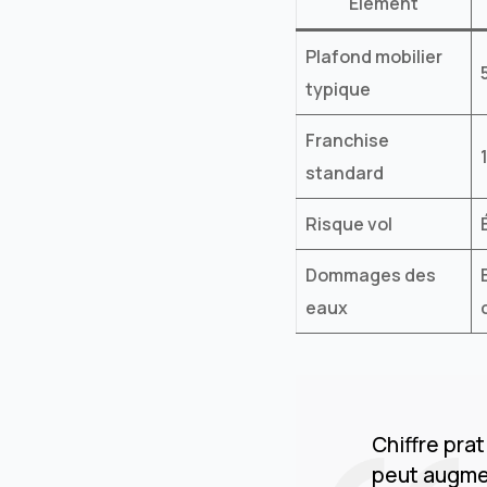
Élément
Plafond mobilier
typique
Franchise
standard
Risque vol
Dommages des
eaux
Chiffre pra
peut augmen