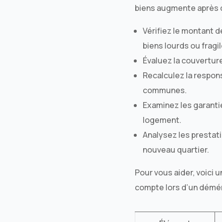
biens augmente après 
Vérifiez le montant de
biens lourds ou fragil
Évaluez la couverture
Recalculez la respons
communes.
Examinez les garanti
logement.
Analysez les prestati
nouveau quartier.
Pour vous aider, voici 
compte lors d’un dém