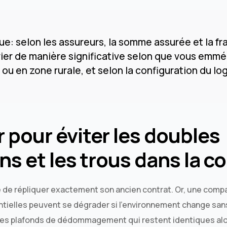
ue: selon les assureurs, la somme assurée et la fr
ier de manière significative selon que vous emm
e ou en zone rurale, et selon la configuration du l
pour éviter les doubles
ns et les trous dans la c
e de répliquer exactement son ancien contrat. Or, une comp
ntielles peuvent se dégrader si l’environnement change sa
des plafonds de dédommagement qui restent identiques alor