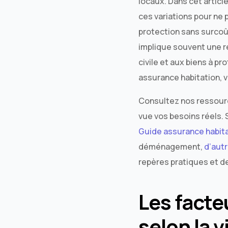
locaux. Dans cet artic
ces variations pour ne 
protection sans surcoû
implique souvent une ré
civile et aux biens à pr
assurance habitation, vil
Consultez nos ressourc
vue vos besoins réels. 
Guide assurance habita
déménagement,
d’aut
repères pratiques et d
Les facte
selon la vi