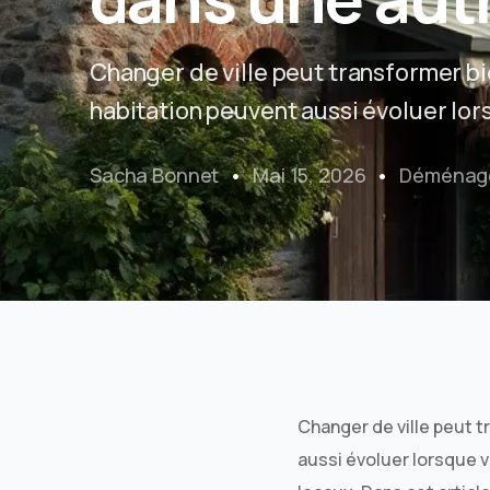
Changer de ville peut transformer bi
habitation peuvent aussi évoluer lor
Sacha Bonnet
Mai 15, 2026
Déménag
Changer de ville peut t
aussi évoluer lorsque 