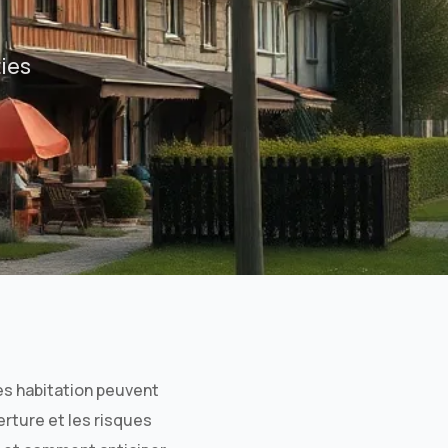
Assurance habitation Marseille
Assurance habitation Lyon
ties
Assurance habitation Paris
ies habitation peuvent
rture et les risques