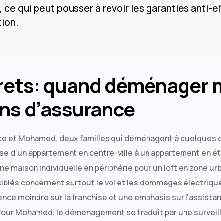
, ce qui peut pousser à revoir les garanties anti-e
tion.
rets: quand déménager 
ns d’assurance
ice et Mohamed, deux familles qui déménagent à quelques d
passe d’un appartement en centre-ville à un appartement en 
ne maison individuelle en périphérie pour un loft en zone ur
s ciblés concernent surtout le vol et les dommages électriq
nce moindre sur la franchise et une emphasis sur l’assistan
our Mohamed, le déménagement se traduit par une surveil