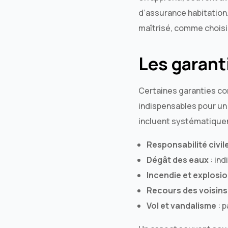
d’assurance habitation. 
maîtrisé, comme choisir
Les garant
Certaines garanties co
indispensables pour un
incluent systématiquem
Responsabilité civil
Dégât des eaux
: in
Incendie et explosi
Recours des voisins 
Vol et vandalisme
: 