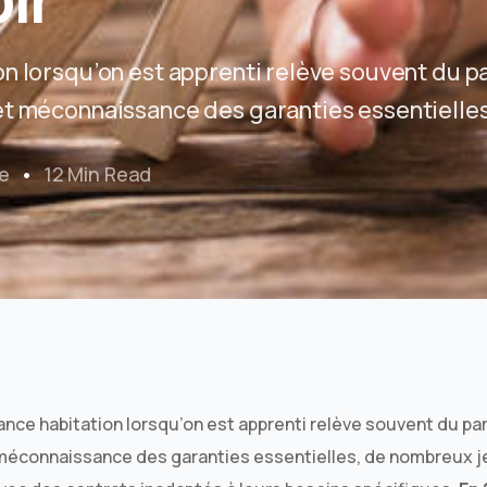
n lorsqu’on est apprenti relève souvent du p
et méconnaissance des garanties essentielles
e
12 Min Read
ance habitation lorsqu’on est apprenti relève souvent du p
 méconnaissance des garanties essentielles, de nombreux 