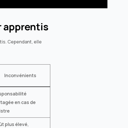
r apprentis
is. Cependant, elle
Inconvénients
sponsabilité
tagée en cas de
istre
t plus élevé,