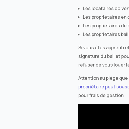
Les locataires doive
Les propriétaires en 
Les propriétaires de 
Les propriétaires bai
Si vous êtes apprenti e
signature du bail et po
refuser de vous louer l
Attention au piège que 
propriétaire peut sousc
pour frais de gestion.