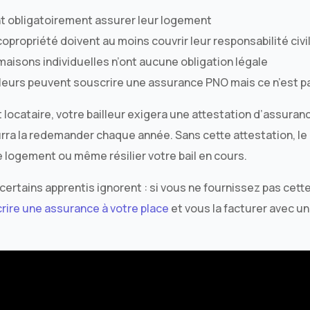
nt obligatoirement assurer leur logement
copropriété doivent au moins couvrir leur responsabilité civi
maisons individuelles n’ont aucune obligation légale
lleurs peuvent souscrire une assurance PNO mais ce n’est p
t locataire, votre bailleur exigera une attestation d’assuran
urra la redemander chaque année. Sans cette attestation, le
e logement ou même résilier votre bail en cours.
certains apprentis ignorent : si vous ne fournissez pas cett
rire une assurance à votre place
et vous la facturer avec u