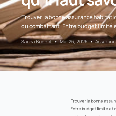
Trouver la bonne assurance habitatio
du combattant. Entre budget limité 
Sacha Bonnet
Mai 26, 2025
Assuranc
Trouver la bonne assur
Entre budget limité et