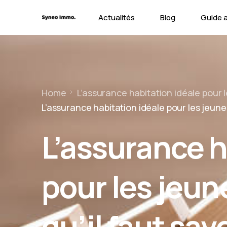
Actualités
Blog
Guide 
Contra
Types 
Home
L’assurance habitation idéale pour le
Garant
L’assurance habitation idéale pour les jeunes
L’assurance h
pour les jeun
qu’il faut sav