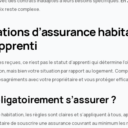
avec des contrats inadaptés à leurs besoins spécifiques.
En
oix reste complexe.
ations d’assurance habit
pprenti
 reçues, ce n’est pas le statut d’apprenti qui détermine l’o
on, mais bien votre situation par rapport au logement. Co
ésagréments avec votre propriétaire et vous protéger effi
bligatoirement s’assurer ?
habitation, les règles sont claires et s’appliquent à tous, a
taire de souscrire une assurance couvrant au minimum les r