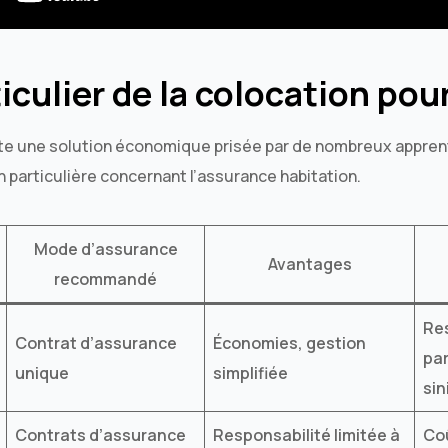
iculier de la colocation pou
te une solution économique prisée par de nombreux apprent
 particulière concernant l’assurance habitation.
Mode d’assurance
Avantages
recommandé
Re
Contrat d’assurance
Économies, gestion
par
unique
simplifiée
sin
Contrats d’assurance
Responsabilité limitée à
Coû