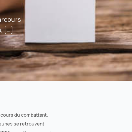
Assurance habitation Marseille
Assurance habitation Lyon
arcours
Assurance habitation Paris
, […]
arcours du combattant.
jeunes se retrouvent