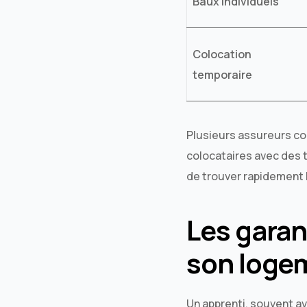
Baux individuels
Colocation
temporaire
Plusieurs assureurs 
colocataires avec des t
de trouver rapidement l
Les garan
son loge
Un apprenti, souvent a