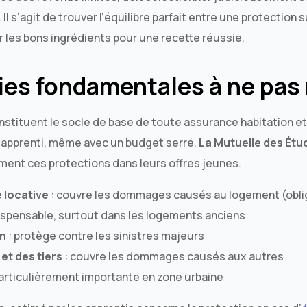
Il s’agit de trouver l’équilibre parfait entre une protection
 les bons ingrédients pour une recette réussie.
ies fondamentales à ne pas 
nstituent le socle de base de toute assurance habitation et
 apprenti, même avec un budget serré.
La Mutuelle des Étu
ent ces protections dans leurs offres jeunes.
e locative
: couvre les dommages causés au logement (obli
dispensable, surtout dans les logements anciens
on
: protège contre les sinistres majeurs
et des tiers
: couvre les dommages causés aux autres
particulièrement importante en zone urbaine