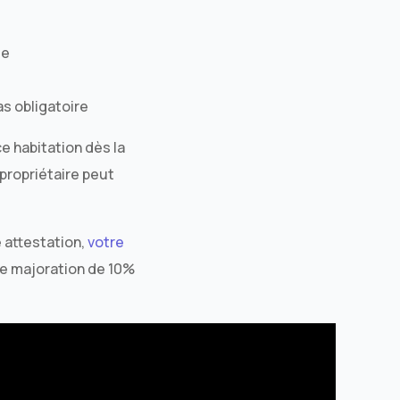
le
as obligatoire
ce habitation dès la
 propriétaire peut
e attestation,
votre
ne majoration de 10%